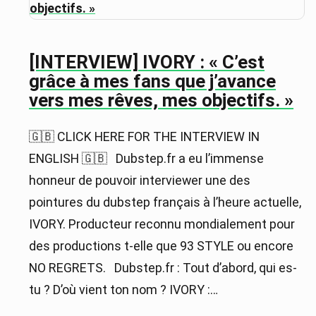
[INTERVIEW] IVORY : « C’est
grâce à mes fans que j’avance
vers mes rêves, mes objectifs. »
🇬🇧 CLICK HERE FOR THE INTERVIEW IN
ENGLISH 🇬🇧 Dubstep.fr a eu l’immense
honneur de pouvoir interviewer une des
pointures du dubstep français à l’heure actuelle,
IVORY. Producteur reconnu mondialement pour
des productions t-elle que 93 STYLE ou encore
NO REGRETS. Dubstep.fr : Tout d’abord, qui es-
tu ? D’où vient ton nom ? IVORY :…