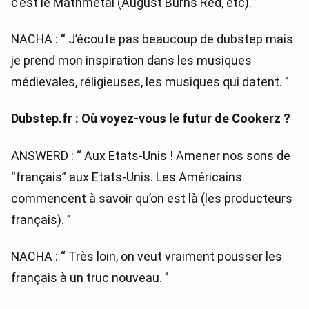
c’est le Mathmetal (August Burns Red, etc). ”
NACHA : “ J’écoute pas beaucoup de dubstep mais
je prend mon inspiration dans les musiques
médievales, réligieuses, les musiques qui datent. ”
Dubstep.fr : Où voyez-vous le futur de Cookerz ?
ANSWERD : “ Aux Etats-Unis ! Amener nos sons de
“français” aux Etats-Unis. Les Américains
commencent à savoir qu’on est là (les producteurs
français). ”
NACHA : “ Très loin, on veut vraiment pousser les
français à un truc nouveau. ”