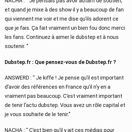
NACHA : “ Je pensais pas avoir autant de soutien,
et quand je mixe à des show il y a beaucoup de fan
qui viennent me voir et me dise qu’ils adorent ce
que je fais. Ça fait vraiment un bien fou donc merci
les fans. Continuez à aimer le dubstep et à nous
soutenir. ”
Dubstep.fr : Que pensez-vous de Dubstep.fr ?
ANSWERD : “ Je kiffe ! Je pense qu’il est important
d’avoir des références en France qu’il n’y en a
vraiment pas beaucoup. C’est vraiment important
de tenir l’actu dubstep. Vous avez un rôle capital et
je vous souhaite de le tenir.”
NACHA : “ C’est bien qu’il y ait ces médias pour