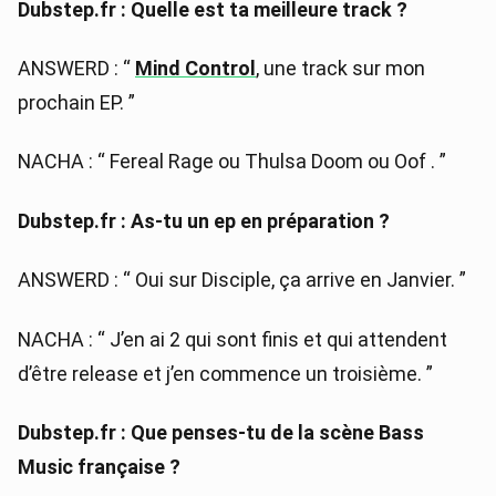
Dubstep.fr : Quelle est ta meilleure track ?
ANSWERD : “
Mind Control
, une track sur mon
prochain EP. ”
NACHA : “ Fereal Rage ou Thulsa Doom ou Oof . ”
Dubstep.fr : As-tu un ep en préparation ?
ANSWERD : “ Oui sur Disciple, ça arrive en Janvier. ”
NACHA : “ J’en ai 2 qui sont finis et qui attendent
d’être release et j’en commence un troisième. ”
Dubstep.fr : Que penses-tu de la scène Bass
Music française ?