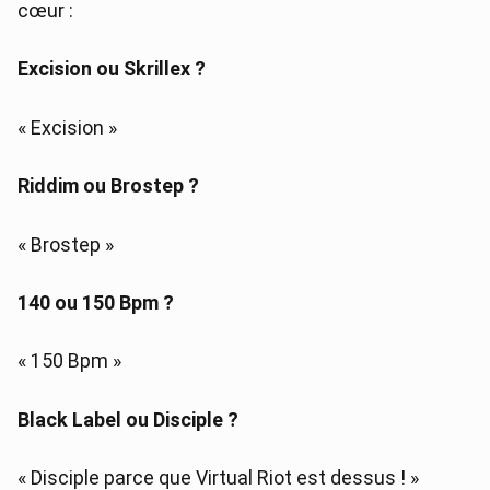
cœur :
Excision ou Skrillex ?
« Excision »
Riddim ou Brostep ?
« Brostep »
140 ou 150 Bpm ?
« 150 Bpm »
Black Label ou Disciple ?
« Disciple parce que Virtual Riot est dessus ! »