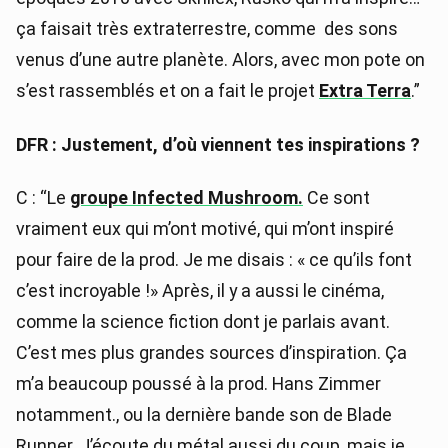
ça faisait très extraterrestre, comme des sons
venus d’une autre planète. Alors, avec mon pote on
s’est rassemblés et on a fait le projet
Extra Terra
.”
DFR : Justement, d’où viennent tes inspirations ?
C : “Le
groupe Infected Mushroom.
Ce sont
vraiment eux qui m’ont motivé, qui m’ont inspiré
pour faire de la prod. Je me disais : « ce qu’ils font
c’est incroyable !» Après, il y a aussi le cinéma,
comme la science fiction dont je parlais avant.
C’est mes plus grandes sources d’inspiration. Ça
m’a beaucoup poussé à la prod. Hans Zimmer
notamment., ou la dernière bande son de Blade
Runner. J’écoute du métal aussi du coup, mais je