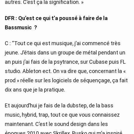
autres. C’est ça la signification. »
DFR : Qu’est ce qui t’a poussé à faire de la
Bassmusic ?
C : “Tout ce qui est musique, j’ai commencé très
jeune. J’étais dans un groupe de métal pendant un
an puis j’ai fais de la psytrance, sur Cubase puis FL
studio. Ableton ect. On va dire que, concernant la «
prod » réelle sur les logiciels de séquençage, ça fait
dix ans que je la pratique.
Et aujourd’hui je fais de la dubstep, de la bass
music, hybrid, trap, tout ce que vous connaissez
maintenant. C’est le sound design dans les
époques 2010 avec Skrillex, Rusko qui m’a inspiré…