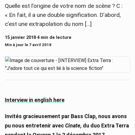
Quelle est l’origine de votre nom de scène ? C :
« En fait, il a une double signification. D’abord,
c’est une extrapolation du nom […]
15 janvier 2018
·
4 min de lecture
Mis à jour le 7 avril 2018
Interview in english here
Invités gracieusement par Bass Clap, nous avons
pu nous entretenir avec
Cinate
, du duo Extra Terra
pendant
la Oxygen 1 le 2 décembre 2017
.