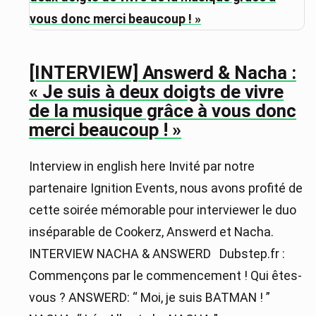
[INTERVIEW] Answerd & Nacha :
« Je suis à deux doigts de vivre
de la musique grâce à vous donc
merci beaucoup ! »
Interview in english here Invité par notre
partenaire Ignition Events, nous avons profité de
cette soirée mémorable pour interviewer le duo
inséparable de Cookerz, Answerd et Nacha.
INTERVIEW NACHA & ANSWERD Dubstep.fr :
Commençons par le commencement ! Qui êtes-
vous ? ANSWERD: “ Moi, je suis BATMAN ! ”