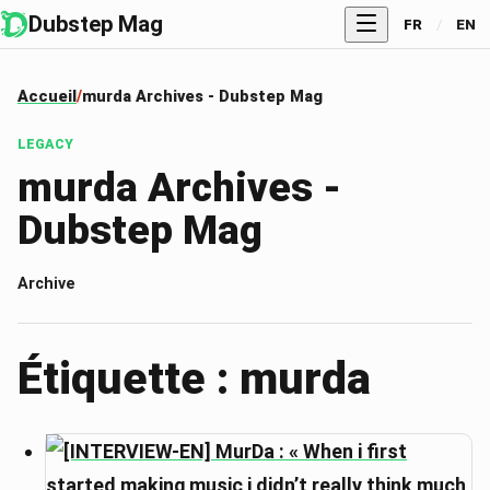
Dubstep Mag
FR
/
EN
Accueil
murda Archives - Dubstep Mag
LEGACY
murda Archives -
Dubstep Mag
Archive
Étiquette : murda