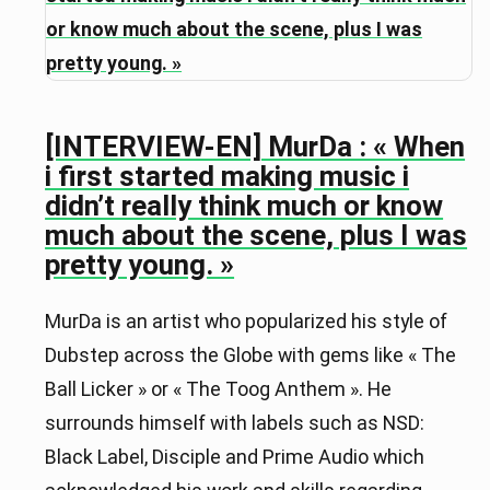
[INTERVIEW-EN] MurDa : « When
i first started making music i
didn’t really think much or know
much about the scene, plus I was
pretty young. »
MurDa is an artist who popularized his style of
Dubstep across the Globe with gems like « The
Ball Licker » or « The Toog Anthem ». He
surrounds himself with labels such as NSD:
Black Label, Disciple and Prime Audio which