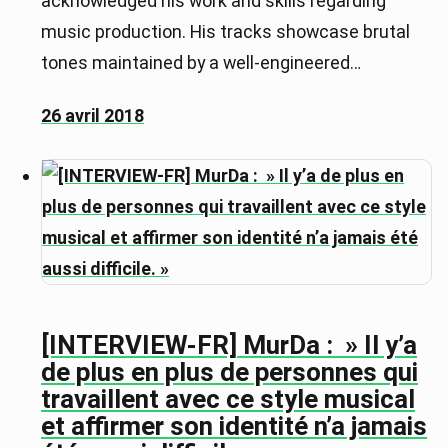
acknowledged his work and skills regarding
music production. His tracks showcase brutal
tones maintained by a well-engineered…
26 avril 2018
[INTERVIEW-FR] MurDa : » Il y’a
de plus en plus de personnes qui
travaillent avec ce style musical
et affirmer son identité n’a jamais