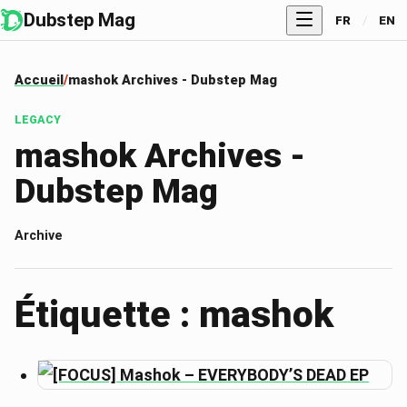
Dubstep Mag
FR
/
EN
Accueil
mashok Archives - Dubstep Mag
LEGACY
mashok Archives -
Dubstep Mag
Archive
Étiquette : mashok