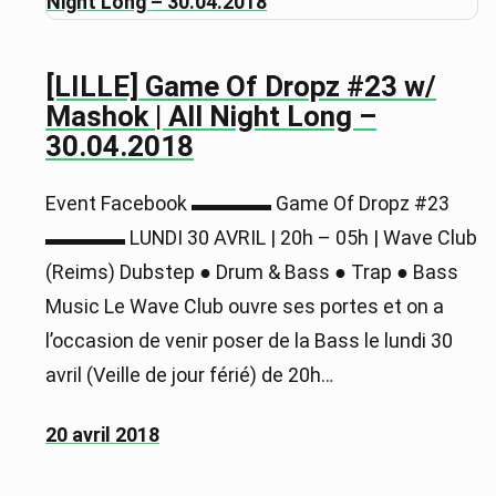
[LILLE] Game Of Dropz #23 w/
Mashok | All Night Long –
30.04.2018
Event Facebook ▬▬▬▬ Game Of Dropz #23
▬▬▬▬ LUNDI 30 AVRIL | 20h – 05h | Wave Club
(Reims) Dubstep ● Drum & Bass ● Trap ● Bass
Music Le Wave Club ouvre ses portes et on a
l’occasion de venir poser de la Bass le lundi 30
avril (Veille de jour férié) de 20h…
20 avril 2018