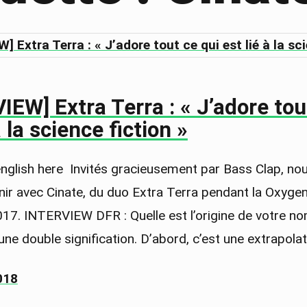
IEW] Extra Terra : « J’adore tou
à la science fiction »
 english here Invités gracieusement par Bass Clap, no
nir avec Cinate, du duo Extra Terra pendant la Oxygen
7. INTERVIEW DFR : Quelle est l’origine de votre no
 a une double signification. D’abord, c’est une extrapo
018