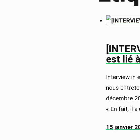
[INTERV
est lié 
Interview in
nous entrete
décembre 201
« En fait, il
15 janvier 2