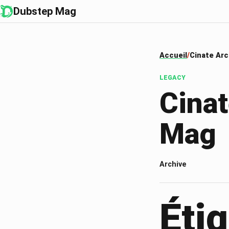
Dubstep Mag
Accueil
Cinate Arc
LEGACY
Cinat
Mag
Archive
Étiq