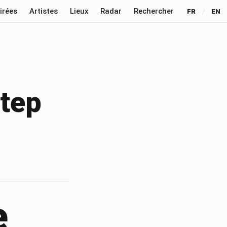
irées
Artistes
Lieux
Radar
Rechercher
FR
/
EN
step
e