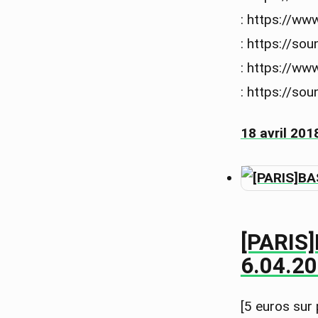
: https://w
: https://s
: https://w
: https://s
18 avril 201
[PARIS
6.04.2
[5 euros sur