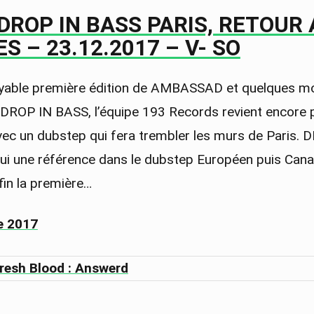
]DROP IN BASS PARIS, RETOUR
S – 23.12.2017 – V- SO
oyable première édition de AMBASSAD et quelques m
DROP IN BASS, l’équipe 193 Records revient encore p
c un dubstep qui fera trembler les murs de Paris.
hui une référence dans le dubstep Européen puis Cana
fin la première…
e 2017