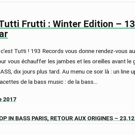
Tutti Frutti : Winter Edition – 
ar
 c’est Tutti ! 193 Records vous donne rendez-vous au
r vous échauffer les jambes et les oreilles avant le 
SS, dix jours plus tard. Au menu ce soir là : un line 
facettes de la bass music : de la bass…
e 2017