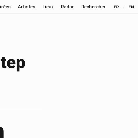
irées
Artistes
Lieux
Radar
Rechercher
FR
/
EN
step
m