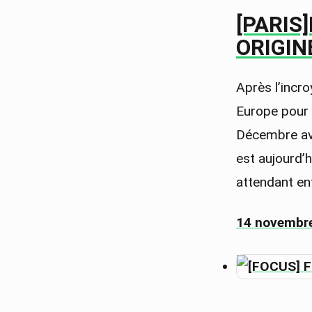
[PARIS
ORIGINE
Après l’incr
Europe pour 
Décembre ave
est aujourd’
attendant en
14 novembr