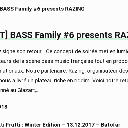
T] BASS Family #6 presents R
signe son retour ! Ce concept de soirée met en lumiè
eurs de la scène bass music française tout en prop
rnationaux. Notre partenaire, Razing, organisateur de
s a livré un plateau riche en riddim. Voici notre ret
onné au Glazart,…
018