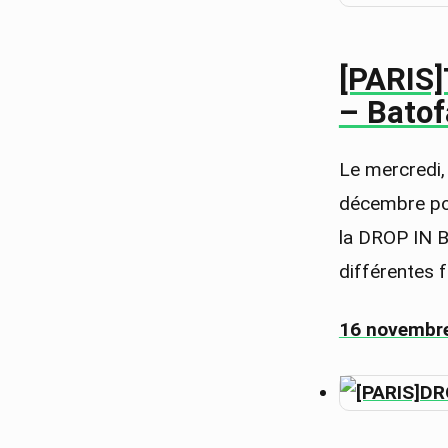
[PARIS]
– Batof
Le mercredi,
décembre pou
la DROP IN BA
différentes 
16 novembr