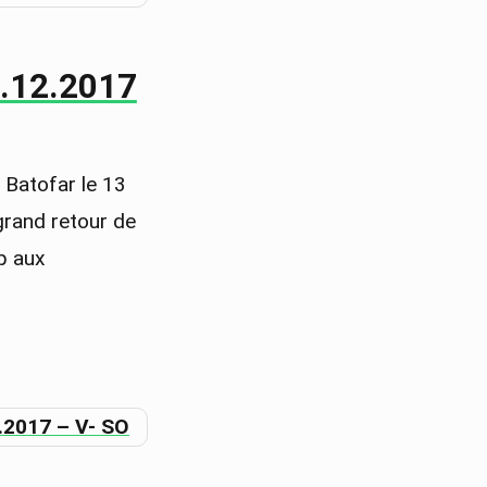
13.12.2017
 Batofar le 13
grand retour de
up aux