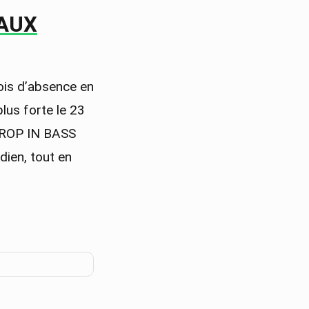
 AUX
ois d’absence en
lus forte le 23
 DROP IN BASS
dien, tout en