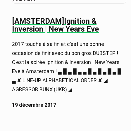
[AMSTERDAM]Ignition &
Inversion | New Years Eve
2017 touche à sa fin et c’est une bonne
occasion de finir avec du bon gros DUBSTEP !
C’est la soirée Ignition & Inversion | New Years
Eve à Amsterdam ! ▄ █ ▄ █ ▄ ▄ █ ▄ █ ▄ █ ▄ █
▄ ✘ LINE-UP ALPHABETICAL ORDER ✘ ◢
AGRESSOR BUNX (UKR) ◢…
19 décembre 2017