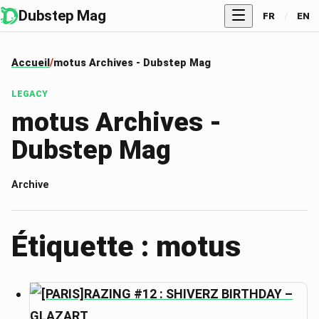
Dubstep Mag
FR
/
EN
Accueil
motus Archives - Dubstep Mag
LEGACY
motus Archives -
Dubstep Mag
Archive
Étiquette : motus