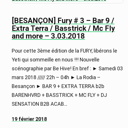
[BESANÇON] Fury # 3 – Bar 9 /
Extra Terra / Basstrick / Mc Fly
and more – 3.03.2018
Pour cette 3ème édition de la FURY, libérons le
Yeti qui sommeille en nous !!! Nouvelle
scénographie par Be Hive! En bref : ► Samedi 03
mars 2018 ///// 22h – 04h ► La Rodia –
Besançon ► BAR 9 + EXTRA TERRA b2b
BARENHVRD + BASSTRICK + MC FLY + DJ
SENSATION B2B ACAB…
19 février 2018