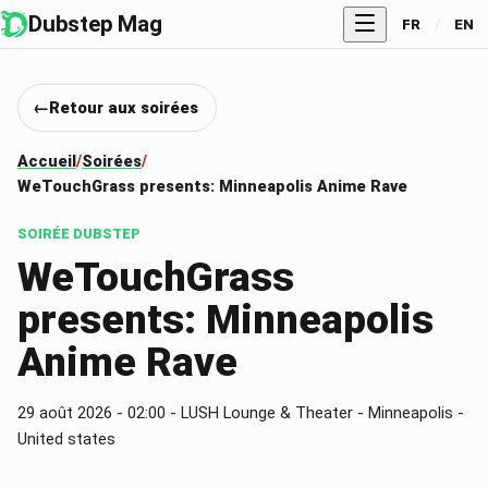
Dubstep Mag
FR
/
EN
Retour aux soirées
Accueil
Soirées
WeTouchGrass presents: Minneapolis Anime Rave
SOIRÉE DUBSTEP
WeTouchGrass
presents: Minneapolis
Anime Rave
29 août 2026
- 02:00
- LUSH Lounge & Theater - Minneapolis -
United states