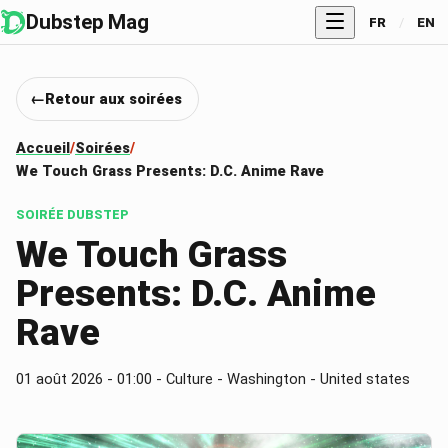
Dubstep Mag
FR
/
EN
Retour aux soirées
Accueil
Soirées
We Touch Grass Presents: D.C. Anime Rave
SOIRÉE DUBSTEP
We Touch Grass
Presents: D.C. Anime
Rave
01 août 2026
- 01:00
- Culture - Washington - United states