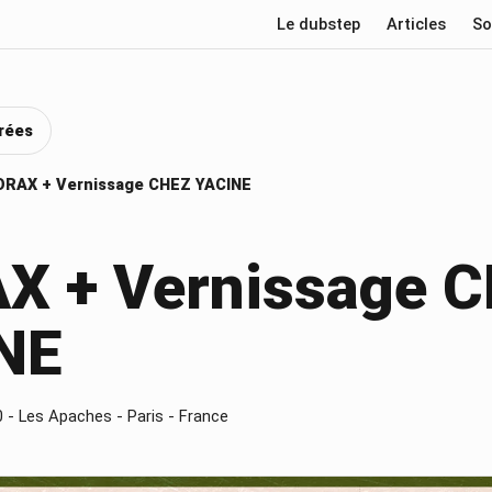
Le dubstep
Articles
So
rées
RAX + Vernissage CHEZ YACINE
X + Vernissage 
NE
0
- Les Apaches - Paris - France