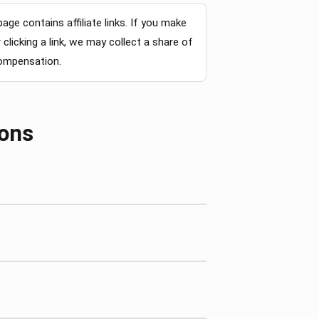
page contains affiliate links. If you make
clicking a link, we may collect a share of
compensation.
ions