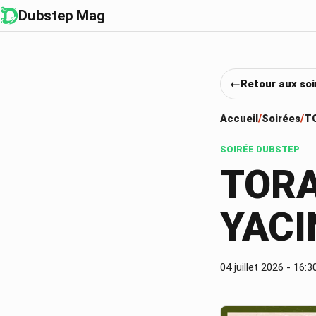
Dubstep Mag
Retour aux soi
Accueil
Soirées
TO
SOIRÉE DUBSTEP
TORA
YACI
04 juillet 2026
- 16:3