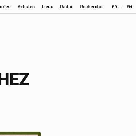
irées
Artistes
Lieux
Radar
Rechercher
FR
/
EN
CHEZ