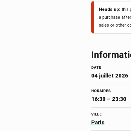
Heads up:
this 
a purchase after 
sales or other 
Informat
DATE
04 juillet 2026
HORAIRES
16:30 – 23:30
VILLE
Paris