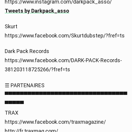
https://www.instagram.com/darkpack_asso/
Tweets by Darkpack_asso
Skurt
https://www.facebook.com/Skurtdubstep/?fref=ts
Dark Pack Records
https://www.facebook.com/DARK-PACK-Records-
381203118725266/?fref=ts
☰ PARTENAIRES
▀▀▀▀▀▀▀▀▀▀▀▀▀▀▀▀▀▀▀▀▀▀▀▀▀▀▀▀▀▀▀▀
▀▀▀▀▀
TRAX
https://www.facebook.com/traxmagazine/
http://fr.traxmag.com/