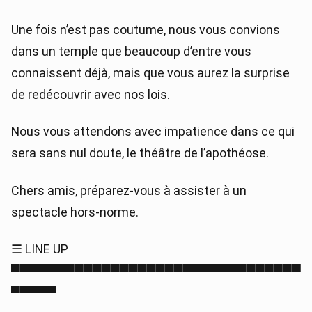
Une fois n’est pas coutume, nous vous convions
dans un temple que beaucoup d’entre vous
connaissent déjà, mais que vous aurez la surprise
de redécouvrir avec nos lois.
Nous vous attendons avec impatience dans ce qui
sera sans nul doute, le théâtre de l’apothéose.
Chers amis, préparez-vous à assister à un
spectacle hors-norme.
☰ LINE UP
▀▀▀▀▀▀▀▀▀▀▀▀▀▀▀▀▀▀▀▀▀▀▀▀▀▀▀▀▀▀▀▀
▀▀▀▀▀