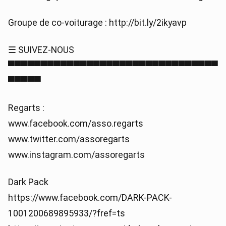
Groupe de co-voiturage : http://bit.ly/2ikyavp
☰ SUIVEZ-NOUS
▀▀▀▀▀▀▀▀▀▀▀▀▀▀▀▀▀▀▀▀▀▀▀▀▀▀▀▀▀▀▀▀
▀▀▀▀▀
Regarts :
www.facebook.com/asso.regarts
www.twitter.com/assoregarts
www.instagram.com/assoregarts
Dark Pack
https://www.facebook.com/DARK-PACK-
1001200689895933/?fref=ts