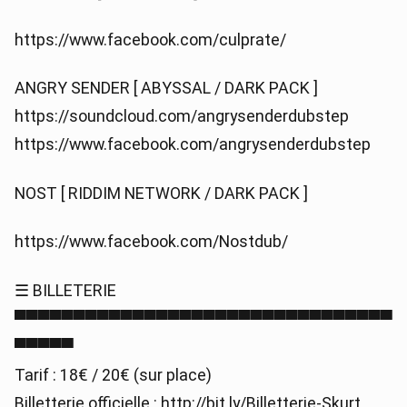
https://www.facebook.com/culprate/
ANGRY SENDER [ ABYSSAL / DARK PACK ]
https://soundcloud.com/angrysenderdubstep
https://www.facebook.com/angrysenderdubstep
NOST [ RIDDIM NETWORK / DARK PACK ]
https://www.facebook.com/Nostdub/
☰ BILLETERIE
▀▀▀▀▀▀▀▀▀▀▀▀▀▀▀▀▀▀▀▀▀▀▀▀▀▀▀▀▀▀▀▀
▀▀▀▀▀
Tarif : 18€ / 20€ (sur place)
Billetterie officielle : http://bit.ly/Billetterie-Skurt