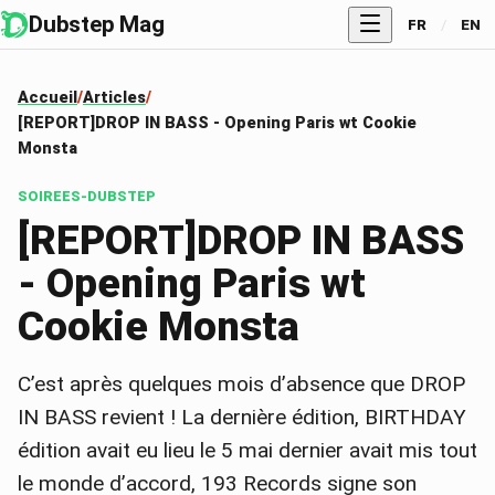
Dubstep Mag
FR
/
EN
Accueil
Articles
[REPORT]DROP IN BASS - Opening Paris wt Cookie
Monsta
SOIREES-DUBSTEP
[REPORT]DROP IN BASS
- Opening Paris wt
Cookie Monsta
C’est après quelques mois d’absence que DROP
IN BASS revient ! La dernière édition, BIRTHDAY
édition avait eu lieu le 5 mai dernier avait mis tout
le monde d’accord, 193 Records signe son