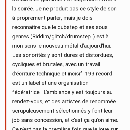
la soirée. Je ne produit pas ce style de son
à proprement parler, mais je dois
reconnaître que le dubstep et ses sous
genres (Riddim/glitch/drumstep..) est à
mon sens le nouveau métal d’aujourd’hui.
Les sonorités y sont dures et distordues,
cycliques et brutales, avec un travail
d’écriture technique et incisif. 193 record
est un label et une organisation
fédératrice. L’ambiance y est toujours au
rendez-vous, et des artistes de renommée
scrupuleusement sélectionnés y font leur
job sans concession, et c’est ça qu’on aime.
Ce n’est pas la première fois que je joue sur