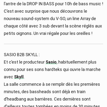
l’antre de la DROP IN BASS pour 10h de bass music !
C’est avec surprise que nous découvrons le
nouveau sound-system du V-SO, un line Array de
chaque côté avec 3 sub devant la scène réglés aux
petits oignons. Un vrai régale pour les oreilles !
SASIO B2B SKYLL :
Et c’est le producteur
Sasio
, habituellement plus
connu pour ses sons hardteks qui ouvre la marche
avec
Skyll
.
La salle commence à se remplir dès les premières
minutes, des bassheads sont déjà en train
d’headbang aux barrières. Ces dernières sont
d’ailleurs toutes tombées en moins de 30 minutes,