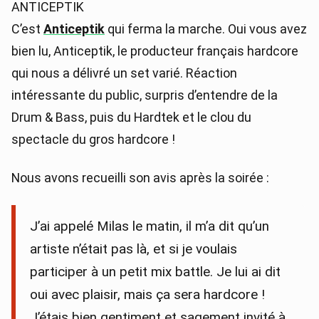
ANTICEPTIK
C’est
Anticeptik
qui ferma la marche. Oui vous avez
bien lu, Anticeptik, le producteur français hardcore
qui nous a délivré un set varié. Réaction
intéressante du public, surpris d’entendre de la
Drum & Bass, puis du Hardtek et le clou du
spectacle du gros hardcore !
Nous avons recueilli son avis après la soirée :
J’ai appelé Milas le matin, il m’a dit qu’un
artiste n’était pas là, et si je voulais
participer à un petit mix battle. Je lui ai dit
oui avec plaisir, mais ça sera hardcore !
J’étais bien gentiment et sagement invité à