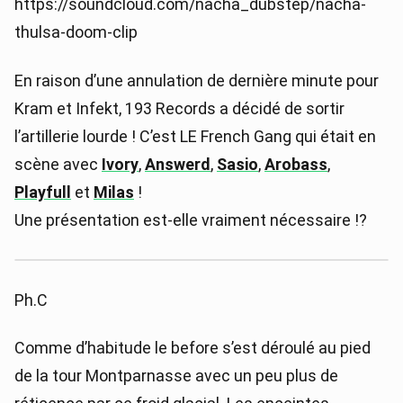
https://soundcloud.com/nacha_dubstep/nacha-
thulsa-doom-clip
En raison d’une annulation de dernière minute pour
Kram et Infekt, 193 Records a décidé de sortir
l’artillerie lourde ! C’est LE French Gang qui était en
scène avec
Ivory
,
Answerd
,
Sasio
,
Arobass
,
Playfull
et
Milas
!
Une présentation est-elle vraiment nécessaire !?
Ph.C
Comme d’habitude le before s’est déroulé au pied
de la tour Montparnasse avec un peu plus de