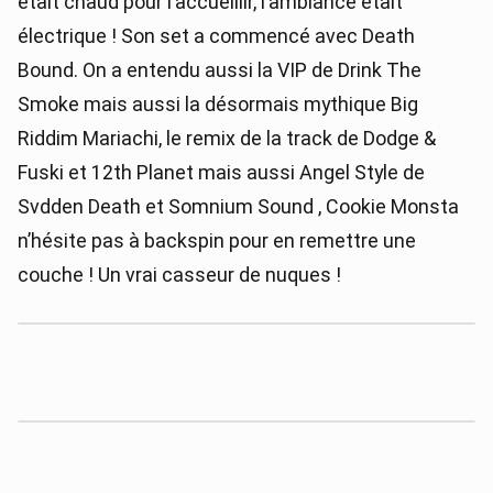
était chaud pour l’accueillir, l’ambiance était
électrique ! Son set a commencé avec Death
Bound. On a entendu aussi la VIP de Drink The
Smoke mais aussi la désormais mythique Big
Riddim Mariachi, le remix de la track de Dodge &
Fuski et 12th Planet mais aussi Angel Style de
Svdden Death et Somnium Sound , Cookie Monsta
n’hésite pas à backspin pour en remettre une
couche ! Un vrai casseur de nuques !