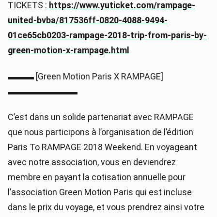
TICKETS :
https://www.yuticket.com/rampage-
united-bvba/817536ff-0820-4088-9494-
01ce65cb0203-rampage-2018-trip-from-paris-by-
green-motion-x-rampage.html
▬▬▬ [Green Motion Paris X RAMPAGE]
▬▬▬▬▬▬▬▬
C’est dans un solide partenariat avec RAMPAGE
que nous participons à l’organisation de l’édition
Paris To RAMPAGE 2018 Weekend. En voyageant
avec notre association, vous en deviendrez
membre en payant la cotisation annuelle pour
l’association Green Motion Paris qui est incluse
dans le prix du voyage, et vous prendrez ainsi votre