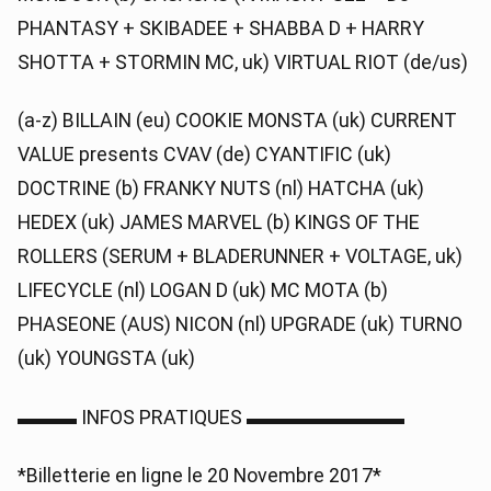
PHANTASY + SKIBADEE + SHABBA D + HARRY
SHOTTA + STORMIN MC, uk) VIRTUAL RIOT (de/us)
(a-z) BILLAIN (eu) COOKIE MONSTA (uk) CURRENT
VALUE presents CVAV (de) CYANTIFIC (uk)
DOCTRINE (b) FRANKY NUTS (nl) HATCHA (uk)
HEDEX (uk) JAMES MARVEL (b) KINGS OF THE
ROLLERS (SERUM + BLADERUNNER + VOLTAGE, uk)
LIFECYCLE (nl) LOGAN D (uk) MC MOTA (b)
PHASEONE (AUS) NICON (nl) UPGRADE (uk) TURNO
(uk) YOUNGSTA (uk)
▬▬▬ INFOS PRATIQUES ▬▬▬▬▬▬▬▬
*Billetterie en ligne le 20 Novembre 2017*