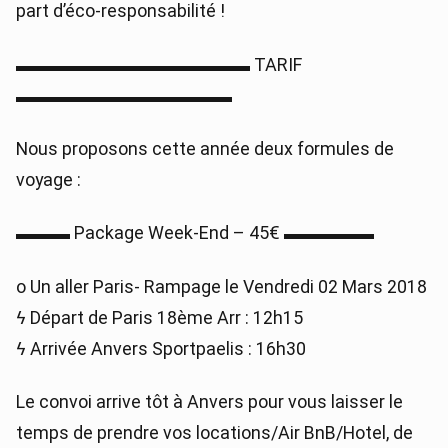
part d’éco-responsabilité !
▬▬▬▬▬▬▬▬▬▬▬▬▬ TARIF
▬▬▬▬▬▬▬▬▬▬▬▬
Nous proposons cette année deux formules de
voyage :
▬▬▬ Package Week-End – 45€ ▬▬▬▬▬
o Un aller Paris- Rampage le Vendredi 02 Mars 2018
ϟ Départ de Paris 18ème Arr : 12h15
ϟ Arrivée Anvers Sportpaelis : 16h30
Le convoi arrive tôt à Anvers pour vous laisser le
temps de prendre vos locations/Air BnB/Hotel, de