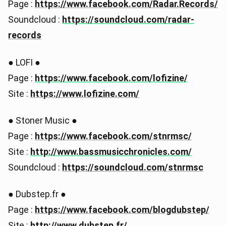
Page :
https://www.facebook.com/Radar.Records/
Soundcloud :
https://soundcloud.com/radar-
records
● LOFI ●
Page :
https://www.facebook.com/lofizine/
Site :
https://www.lofizine.com/
● Stoner Music ●
Page :
https://www.facebook.com/stnrmsc/
Site :
http://www.bassmusicchronicles.com/
Soundcloud :
https://soundcloud.com/stnrmsc
● Dubstep.fr ●
Page :
https://www.facebook.com/blogdubstep/
Site :
http://www.dubstep.fr/