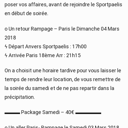
poser vos affaires, avant de rejoindre le Sportpaelis
en début de soirée.
o Un retour Rampage – Paris le Dimanche 04 Mars
2018
ϟ Départ Anvers Sportpaelis : 17h00
ϟ Arrivée Paris 18ème Arr : 21h15
On a choisit une horaire tardive pour vous laisser le
temps de rendre leur location, de vous remettre de
la soirée du samedi et de ne pas repartir dans la
précipitation.
▬▬▬ Package Samedi – 40€ ▬▬▬▬▬
o Un aller Paris- Rampage le Samedi 03 Mars 2018