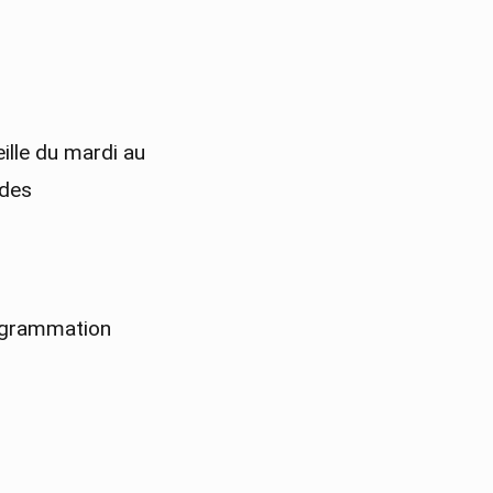
ille du mardi au
 des
rogrammation