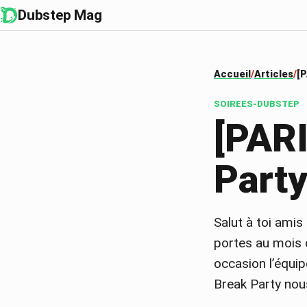
Dubstep Mag
Accueil
Articles
[P
SOIREES-DUBSTEP
[PARI
Party
Salut à toi amis
portes au mois 
occasion l’équi
Break Party nou