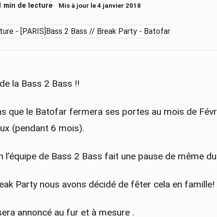
1 min de lecture
Mis à jour le 4 janvier 2018
 de la Bass 2 Bass !!
s que le Batofar fermera ses portes au mois de Févr
aux (pendant 6 mois).
n l’équipe de Bass 2 Bass fait une pause de même dur
eak Party nous avons décidé de fêter cela en famille!
sera annoncé au fur et à mesure .