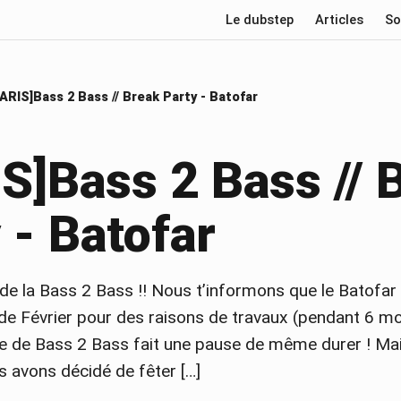
Le dubstep
Articles
So
ARIS]Bass 2 Bass // Break Party - Batofar
S]Bass 2 Bass // 
 - Batofar
 de la Bass 2 Bass !! Nous t’informons que le Batofa
de Février pour des raisons de travaux (pendant 6 mo
pe de Bass 2 Bass fait une pause de même durer ! Ma
s avons décidé de fêter […]