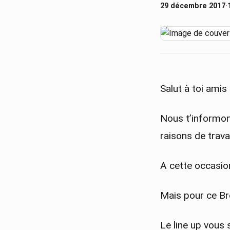
29 décembre 2017
·
Salut à toi amis
Nous t’informon
raisons de trav
A cette occasio
Mais pour ce Br
Le line up vous 