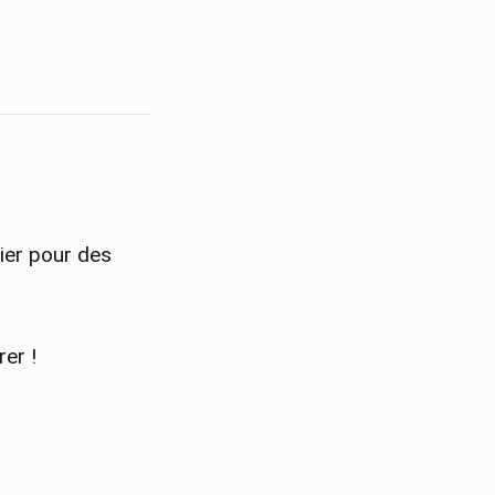
ier pour des
er !