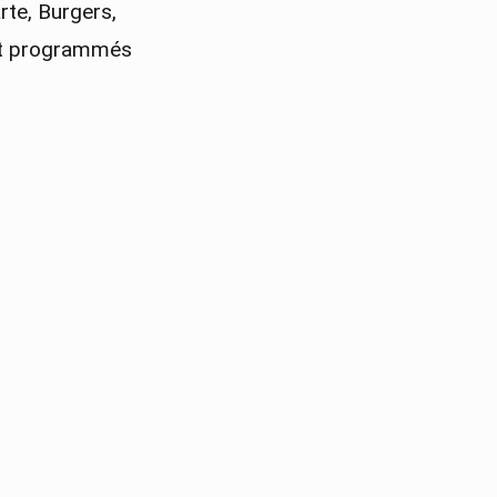
rte, Burgers,
ont programmés