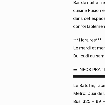
Bar de nuit et r
cuisine Fusion 
dans cet espace
confortablement 
***Horaires***
Le mardi et mer
Du jeudi au sam
☰ INFOS PRAT
▀▀▀▀▀▀▀▀▀▀
Le Batofar, face
Metro: Quai de 
Bus: 325 – 89 