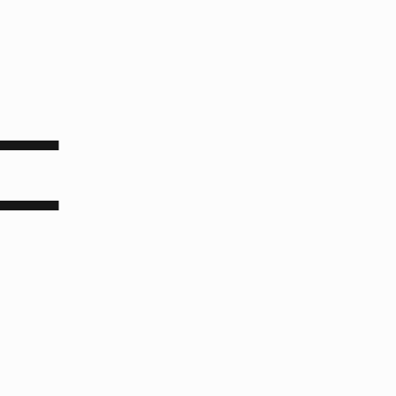
▀▀▀▀▀▀
▀▀▀▀▀▀