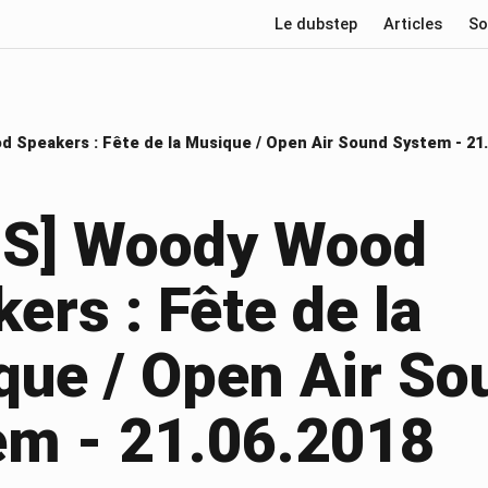
Le dubstep
Articles
So
 Speakers : Fête de la Musique / Open Air Sound System - 21.
IS] Woody Wood
ers : Fête de la
que / Open Air So
em - 21.06.2018