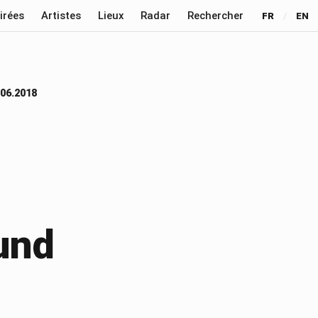
irées
Artistes
Lieux
Radar
Rechercher
FR
/
EN
06.2018
und