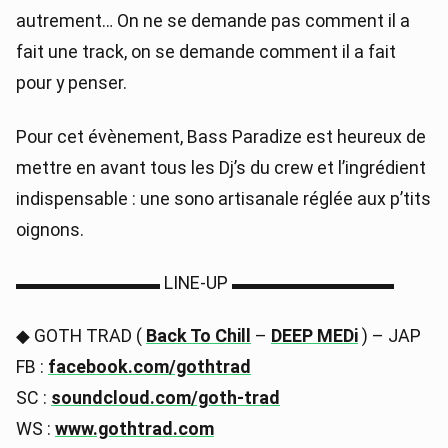
autrement… On ne se demande pas comment il a
fait une track, on se demande comment il a fait
pour y penser.
Pour cet évènement, Bass Paradize est heureux de
mettre en avant tous les Dj’s du crew et l’ingrédient
indispensable : une sono artisanale réglée aux p’tits
oignons.
▬▬▬▬▬▬▬▬ LINE-UP ▬▬▬▬▬▬▬▬▬
◆ GOTH TRAD (
Back To Chill
–
DEEP MEDi
) – JAP
FB :
facebook.com/gothtrad
SC :
soundcloud.com/goth-trad
WS :
www.gothtrad.com