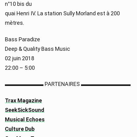
n°10 bis du
quai Henri IV. La station Sully Morland est à 200
mètres.
Bass Paradize
Deep & Quality Bass Music
02 juin 2018
22:00 – 5:00
▬▬▬▬▬▬▬ PARTENAIRES ▬▬▬▬▬▬▬▬▬
Trax Magazine
SeekSickSound
Musical Echoes
Culture Dub