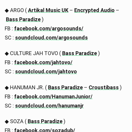
◆ ARGO (
Artikal Music UK
–
Encrypted Audio
–
Bass Paradize
)
FB :
facebook.com/argosounds/
SC :
soundcloud.com/argosounds
◆ CULTURE JAH TOVO (
Bass Paradize
)
FB :
facebook.com/jahtovo/
SC :
soundcloud.com/jahtovo
◆ HANUMAN JR. (
Bass Paradize
–
Croustibass
)
FB :
facebook.com/HanumanJunior/
SC :
soundcloud.com/hanumanjr
◆ SOZA (
Bass Paradize
)
FB :
facebook.com/sozadub/