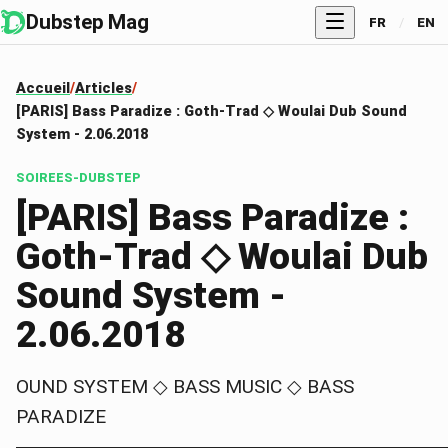
Dubstep Mag
FR
/
EN
Accueil
Articles
[PARIS] Bass Paradize : Goth-Trad ◇ Woulai Dub Sound
System - 2.06.2018
SOIREES-DUBSTEP
[PARIS] Bass Paradize :
Goth-Trad ◇ Woulai Dub
Sound System -
2.06.2018
OUND SYSTEM ◇ BASS MUSIC ◇ BASS
PARADIZE
▬▬▬▬▬▬▬▬▬▬▬▬▬▬▬▬▬▬▬▬▬▬