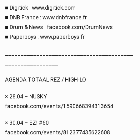
■ Digitick : www.digitick.com
■ DNB France : www.dnbfrance.fr
■ Drum & News : facebook.com/DrumNews
■ Paperboys : www.paperboys.fr
_________________________________________
_________________
AGENDA TOTAAL REZ / HIGH-LO
× 28.04 – NUSKY
facebook.com/events/1590668394313654
× 30.04 – EZ! #60
facebook.com/events/812377435622608