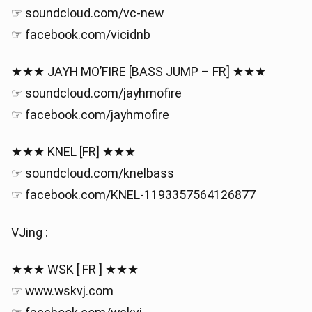
☞ soundcloud.com/vc-new
☞ facebook.com/vicidnb
★★★ JAYH MO’FIRE [BASS JUMP – FR] ★★★
☞ soundcloud.com/jayhmofire
☞ facebook.com/jayhmofire
★★★ KNEL [FR] ★★★
☞ soundcloud.com/knelbass
☞ facebook.com/KNEL-1193357564126877
VJing :
★★★ WSK [ FR ] ★★★
☞ www.wskvj.com