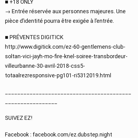
■ +18 ONLY
→ Entrée réservée aux personnes majeures. Une
pièce d’identité pourra être exigée à l’entrée.
■ PRÉVENTES DIGITICK
http://www.digitick.com/ez-60-gentlemens-club-
soltan-vici-jayh-mo-fire-knel-soiree-transbordeur-
villeurbanne-30-avril-2018-css5-
totaalrezresponsive-pg101-ri5312019.html
_________________________________________
_________________
SUIVEZ EZ!
Facebook : facebook.com/ez.dubstep.night