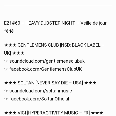
EZ! #60 – HEAVY DUBSTEP NIGHT – Veille de jour
férié
★★★ GENTLEMENS CLUB [NSD: BLACK LABEL –
UK] ★★★
☞ soundcloud.com/gentlemensclubuk
☞ facebook.com/GentlemensClubUK
★★★ SOLTAN [NEVER SAY DIE – USA] ★★★
☞ soundcloud.com/soltanmusic
☞ facebook.com/SoltanOfficial
★★★ VICI [HYPERACTIVITY MUSIC – FR] ★★★