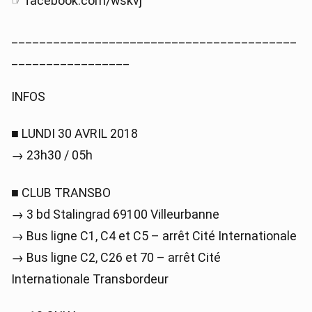
☞ facebook.com/wskvj
_________________________________________
_________________
INFOS
■ LUNDI 30 AVRIL 2018
→ 23h30 / 05h
■ CLUB TRANSBO
→ 3 bd Stalingrad 69100 Villeurbanne
→ Bus ligne C1, C4 et C5 – arrêt Cité Internationale
→ Bus ligne C2, C26 et 70 – arrêt Cité
Internationale Transbordeur