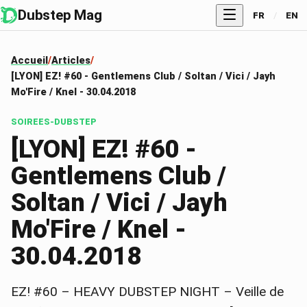
Dubstep Mag
FR
/
EN
Accueil
Articles
[LYON] EZ! #60 - Gentlemens Club / Soltan / Vici / Jayh
Mo'Fire / Knel - 30.04.2018
SOIREES-DUBSTEP
[LYON] EZ! #60 -
Gentlemens Club /
Soltan / Vici / Jayh
Mo'Fire / Knel -
30.04.2018
EZ! #60 – HEAVY DUBSTEP NIGHT – Veille de