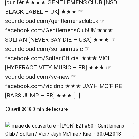
jour férié ★★★ GENTLEMENS CLUB [NSD:
BLACK LABEL – UK] ★★★ ☞
soundcloud.com/gentlemensclubuk ☞
facebook.com/GentlemensClubUK ★★★
SOLTAN [NEVER SAY DIE – USA] ★★★ ☞
soundcloud.com/soltanmusic ☞
facebook.com/SoltanOfficial ★★★ VICI
[HYPERACTIVITY MUSIC – FR] ★★★ ☞
soundcloud.com/vc-new ☞
facebook.com/vicidnb ★★★ JAYH MO’FIRE
[BASS JUMP – FR] ★★★ […]
30 avril 2018
·
3 min de lecture