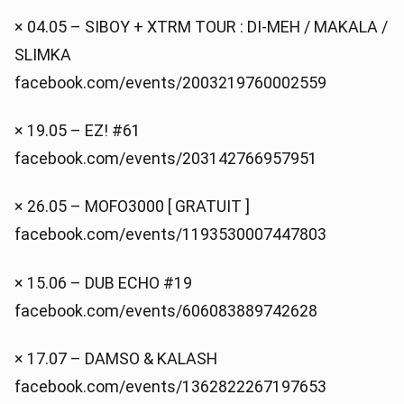
× 04.05 – SIBOY + XTRM TOUR : DI-MEH / MAKALA /
SLIMKA
facebook.com/events/2003219760002559
× 19.05 – EZ! #61
facebook.com/events/203142766957951
× 26.05 – MOFO3000 [ GRATUIT ]
facebook.com/events/1193530007447803
× 15.06 – DUB ECHO #19
facebook.com/events/606083889742628
× 17.07 – DAMSO & KALASH
facebook.com/events/1362822267197653