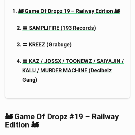
🚂 Game Of Dropz 19 – Railway Edition 🚂
〓 SAMPLIFIRE (193 Records)
〓 KREEZ (Grabuge)
〓 KAZ / JOSSX / TOONEWZ / SAIYAJIN /
KALU / MURDER MACHINE (Decibelz
Gang)
🚂 Game Of Dropz #19 – Railway
Edition 🚂