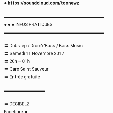
●
https://soundcloud.com/toonewz
▬▬▬▬▬▬▬▬▬▬▬▬▬▬▬▬▬▬▬▬▬▬
● ● ● INFOS PRATIQUES
▬▬▬▬▬▬▬▬▬▬▬▬▬▬▬▬▬▬▬▬▬▬
〓 Dubstep / Drum’n’Bass / Bass Music
〓 Samedi 11 Novembre 2017
〓 20h – 01h
〓 Gare Saint Sauveur
〓 Entrée gratuite
▬▬▬▬▬▬▬▬▬
〓 DECIBELZ
Facebook ●