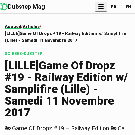
Dubstep Mag
FR
/
EN
Accueil
Articles
[LILLE]Game Of Dropz #19 - Railway Edition w/ Samplifire
(Lille) - Samedi 11 Novembre 2017
SOIREES-DUBSTEP
[LILLE]Game Of Dropz
#19 - Railway Edition w/
Samplifire (Lille) -
Samedi 11 Novembre
2017
🚂 Game Of Dropz #19 – Railway Edition 🚂 Ca