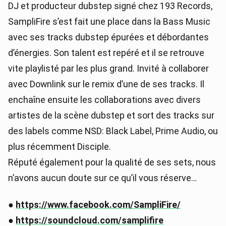
DJ et producteur dubstep signé chez 193 Records,
SampliFire s’est fait une place dans la Bass Music
avec ses tracks dubstep épurées et débordantes
d’énergies. Son talent est repéré et il se retrouve
vite playlisté par les plus grand. Invité à collaborer
avec Downlink sur le remix d’une de ses tracks. Il
enchaîne ensuite les collaborations avec divers
artistes de la scène dubstep et sort des tracks sur
des labels comme NSD: Black Label, Prime Audio, ou
plus récemment Disciple.
Réputé également pour la qualité de ses sets, nous
n’avons aucun doute sur ce qu’il vous réserve…
●
https://www.facebook.com/SampliFire/
●
https://soundcloud.com/samplifire