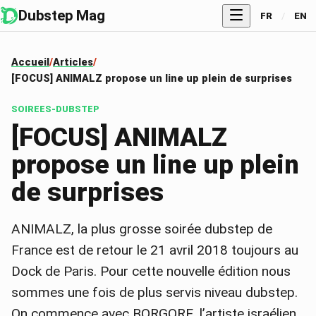
Dubstep Mag
FR
/
EN
Accueil
Articles
[FOCUS] ANIMALZ propose un line up plein de surprises
SOIREES-DUBSTEP
[FOCUS] ANIMALZ
propose un line up plein
de surprises
ANIMALZ, la plus grosse soirée dubstep de
France est de retour le 21 avril 2018 toujours au
Dock de Paris. Pour cette nouvelle édition nous
sommes une fois de plus servis niveau dubstep.
On commence avec BORGORE, l’artiste israélien