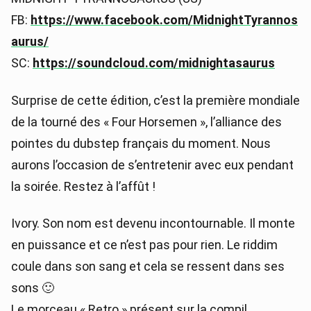
FB:
https://www.facebook.com/MidnightTyrannos
aurus/
SC:
https://soundcloud.com/midnightasaurus
Surprise de cette édition, c’est la première mondiale
de la tourné des « Four Horsemen », l’alliance des
pointes du dubstep français du moment. Nous
aurons l’occasion de s’entretenir avec eux pendant
la soirée. Restez à l’affût !
Ivory. Son nom est devenu incontournable. Il monte
en puissance et ce n’est pas pour rien. Le riddim
coule dans son sang et cela se ressent dans ses
sons 🙂
Le morceau « Retro » présent sur la compil