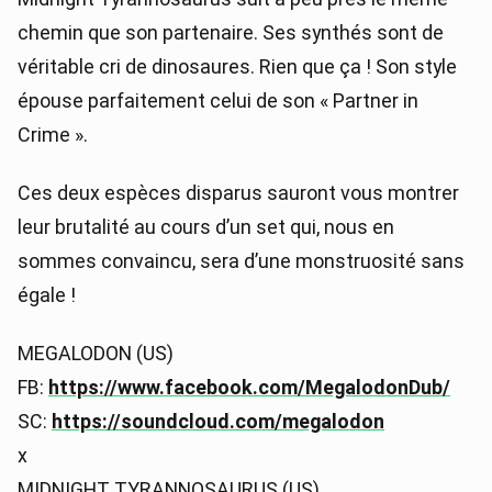
chemin que son partenaire. Ses synthés sont de
véritable cri de dinosaures. Rien que ça ! Son style
épouse parfaitement celui de son « Partner in
Crime ».
Ces deux espèces disparus sauront vous montrer
leur brutalité au cours d’un set qui, nous en
sommes convaincu, sera d’une monstruosité sans
égale !
MEGALODON (US)
FB:
https://www.facebook.com/MegalodonDub/
SC:
https://soundcloud.com/megalodon
x
MIDNIGHT TYRANNOSAURUS (US)