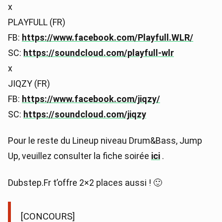
x
PLAYFULL (FR)
FB:
https://www.facebook.com/Playfull.WLR/
SC:
https://soundcloud.com/playfull-wlr
x
JIQZY (FR)
FB:
https://www.facebook.com/jiqzy/
SC:
https://soundcloud.com/jiqzy
Pour le reste du Lineup niveau Drum&Bass, Jump
Up, veuillez consulter la fiche soirée
ici
.
Dubstep.Fr t’offre 2×2 places aussi ! 🙂
[CONCOURS]