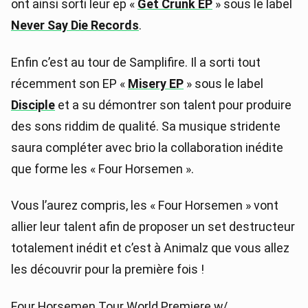
ont ainsi sorti leur ep «
Get Crunk EP
» sous le label
Never Say Die Records
.
Enfin c’est au tour de Samplifire. Il a sorti tout
récemment son EP «
Misery EP
» sous le label
Disciple
et a su démontrer son talent pour produire
des sons riddim de qualité. Sa musique stridente
saura compléter avec brio la collaboration inédite
que forme les « Four Horsemen ».
Vous l’aurez compris, les « Four Horsemen » vont
allier leur talent afin de proposer un set destructeur
totalement inédit et c’est à Animalz que vous allez
les découvrir pour la première fois !
Four Horsemen Tour World Premiere w/