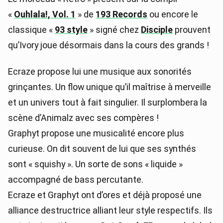
«
Ouhlala!, Vol. 1
» de
193 Records
ou encore le
classique «
93 style
» signé chez
Disciple
prouvent
qu’Ivory joue désormais dans la cours des grands !
Ecraze propose lui une musique aux sonorités
grinçantes. Un flow unique qu’il maîtrise à merveille
et un univers tout à fait singulier. Il surplombera la
scène d’Animalz avec ses compères !
Graphyt propose une musicalité encore plus
curieuse. On dit souvent de lui que ses synthés
sont « squishy ». Un sorte de sons « liquide »
accompagné de bass percutante.
Ecraze et Graphyt ont d’ores et déjà proposé une
alliance destructrice alliant leur style respectifs. Ils