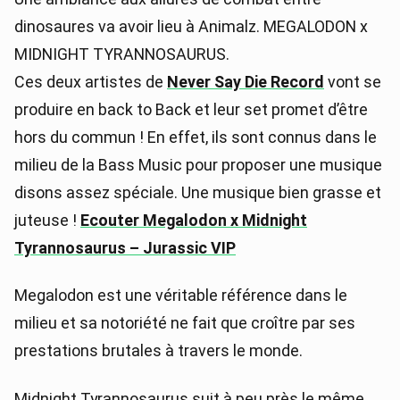
dinosaures va avoir lieu à Animalz. MEGALODON x
MIDNIGHT TYRANNOSAURUS.
Ces deux artistes de
Never Say Die Record
vont se
produire en back to Back et leur set promet d’être
hors du commun ! En effet, ils sont connus dans le
milieu de la Bass Music pour proposer une musique
disons assez spéciale. Une musique bien grasse et
juteuse !
Ecouter Megalodon x Midnight
Tyrannosaurus – Jurassic VIP
Megalodon est une véritable référence dans le
milieu et sa notoriété ne fait que croître par ses
prestations brutales à travers le monde.
Midnight Tyrannosaurus suit à peu près le même