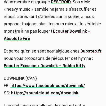
deux membre du groupe
DESTROID
. Son style
« heavy music » semble ne jamais s’essouffler et
réussi, après tant d’années sur la scène, à nous
proposer toujours plus, toujours mieux. Un véritable
monstre à ne pas louper !
Ecouter Downlink –
Absolute Fire
Et parce qu’on se sent nostalgique chez
Dubstep.fr
,
nous vous proposons de réécouter cet hymne :
Ecouter Excision x Downlink – Robbo Kitty
DOWNLINK (CAN)
FB:
https://www.facebook.com/downlink/
SC:
https://soundcloud.com/downlink
Une ambiance aux allures de combat entre