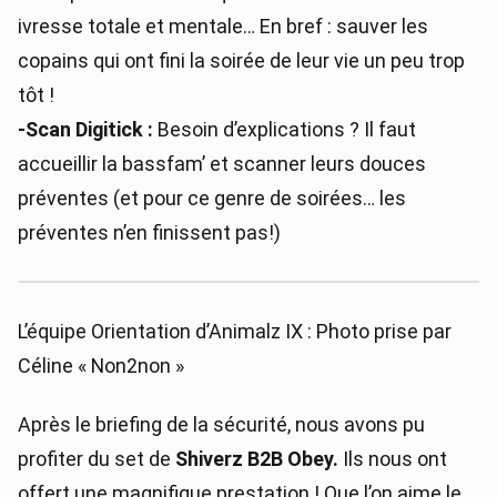
ivresse totale et mentale… En bref : sauver les
copains qui ont fini la soirée de leur vie un peu trop
tôt !
-Scan Digitick :
Besoin d’explications ? Il faut
accueillir la bassfam’ et scanner leurs douces
préventes (et pour ce genre de soirées… les
préventes n’en finissent pas!)
L’équipe Orientation d’Animalz IX : Photo prise par
Céline « Non2non »
Après le briefing de la sécurité, nous avons pu
profiter du set de
Shiverz B2B Obey.
Ils nous ont
offert une magnifique prestation ! Que l’on aime le