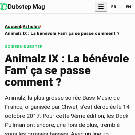
Dubstep Mag
FR
/
EN
Accueil
Articles
Animalz IX : La bénévole Fam' ça se passe comment ?
SOIREES-DUBSTEP
Animalz IX : La bénévole
Fam' ça se passe
comment ?
Animalz, la plus grosse soirée Bass Music de
France, organisée par Chwet, s’est déroulée le 14
octobre 2017. Pour cette 9ème édition, les Dock
Pullman ont encore, une fois de plus, tremblé
sous les grosses basses. Avec un line up