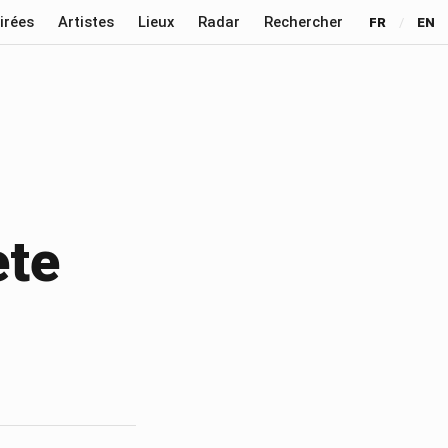
irées
Artistes
Lieux
Radar
Rechercher
FR
/
EN
ète