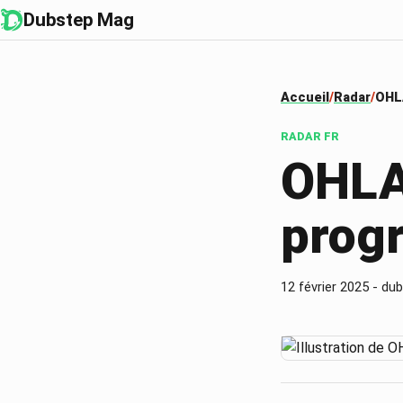
Dubstep Mag
Accueil
Radar
OHLA
RADAR
FR
OHLAL
prog
12 février 2025
-
dub