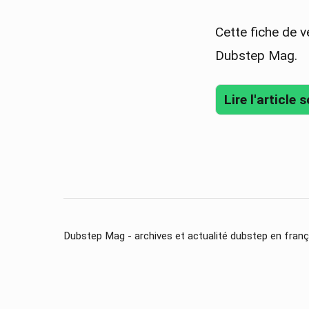
Cette fiche de ve
Dubstep Mag.
Lire l'article 
Dubstep Mag - archives et actualité dubstep en franç