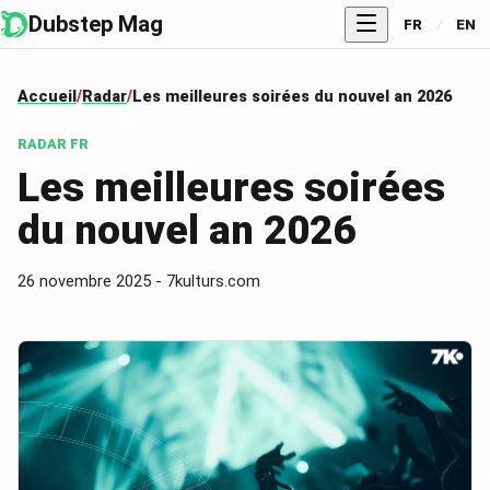
Dubstep Mag
FR
/
EN
Accueil
Radar
Les meilleures soirées du nouvel an 2026
RADAR
FR
Les meilleures soirées
du nouvel an 2026
26 novembre 2025
-
7kulturs.com