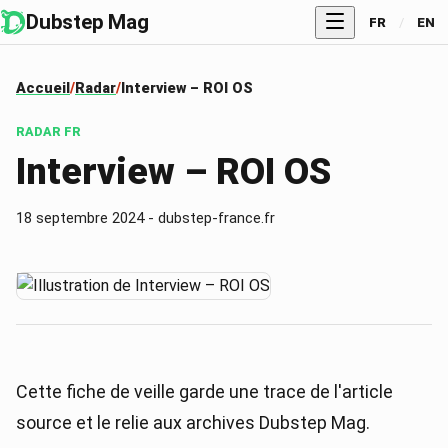
Dubstep Mag
FR
/
EN
Accueil
Radar
Interview – ROI OS
RADAR
FR
Interview – ROI OS
18 septembre 2024
-
dubstep-france.fr
Cette fiche de veille garde une trace de l'article
source et le relie aux archives Dubstep Mag.