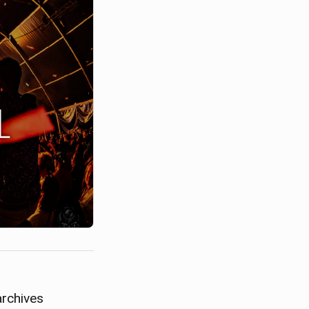
archives