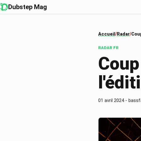
Dubstep Mag
Accueil
Radar
Coup
RADAR
FR
Coup
l'édi
01 avril 2024
-
bassf