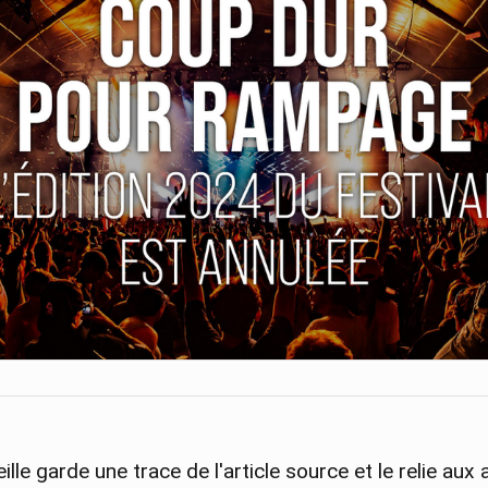
ille garde une trace de l'article source et le relie aux 