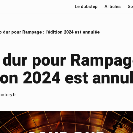
Le dubstep
Articles
So
 dur pour Rampage : l'édition 2024 est annulée
 dur pour Rampag
tion 2024 est annu
actory.fr