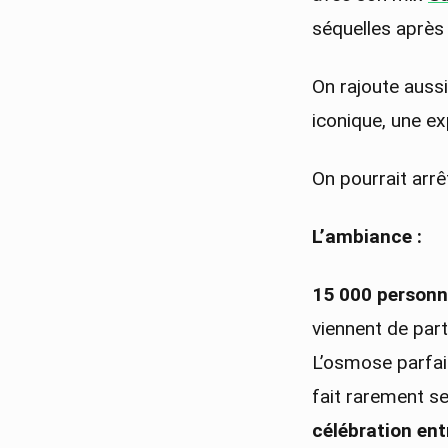
séquelles après
On rajoute aussi
iconique, une e
On pourrait arrê
L’ambiance :
15 000 person
viennent de par
L’osmose parfai
fait rarement s
célébration ent