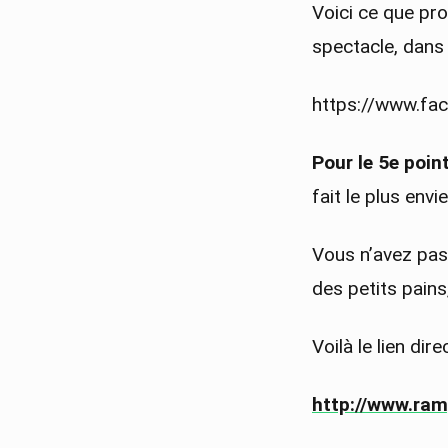
Voici ce que pr
spectacle, dans
https://www.f
Pour le 5e poin
fait le plus envie
Vous n’avez pas
des petits pains
Voilà le lien dir
http://www.ram