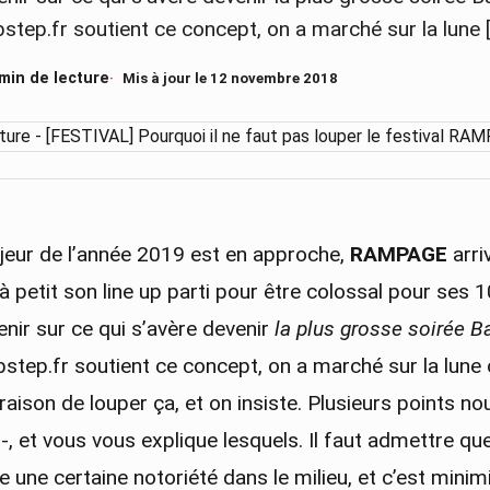
ubstep.fr soutient ce concept, on a marché sur la lune 
 min de lecture
Mis à jour le 12 novembre 2018
eur de l’année 2019 est en approche,
RAMPAGE
arri
 à petit son line up parti pour être colossal pour ses 
enir sur ce qui s’avère devenir
la plus grosse soirée 
step.fr soutient ce concept, on a marché sur la lune 
aison de louper ça, et on insiste. Plusieurs points n
n-, et vous vous explique lesquels. Il faut admettre q
une certaine notoriété dans le milieu, et c’est minim