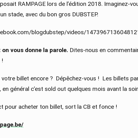
oposait RAMPAGE lors de l’édition 2018. Imaginez-vo
 un stade, avec du bon gros DUBSTEP.
acebook.com/blogdubstep/videos/147396713604812
t on vous donne la parole.
Dites-nous en commentair
 !
 votre billet encore ? Dépêchez-vous ! Les billets 
, en général c’est sold out quelques mois avant la soir
ect pour acheter ton billet, sort la CB et fonce !
page.be/