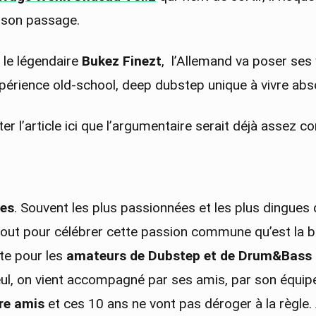
 son passage.
 le légendaire
Bukez Finezt
, l’Allemand va poser ses
xpérience old-school, deep dubstep unique à vivre ab
ter l’article ici que l’argumentaire serait déjà assez c
nes
. Souvent les plus passionnées et les plus dingues d
tout pour célébrer cette passion commune qu’est la 
te pour les
amateurs de Dubstep et de Drum&Bass
eul, on vient accompagné par ses amis, par son équip
re amis
et ces 10 ans ne vont pas déroger à la règle. 