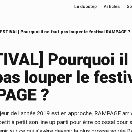
Le dubstep
Articles
So
ESTIVAL] Pourquoi il ne faut pas louper le festival RAMPAGE ?
IVAL] Pourquoi il
pas louper le festi
AGE ?
eur de l’année 2019 est en approche, RAMPAGE arri
petit à petit son line up parti pour être colossal pour
enir sur ce qui s’avère devenir la plus grosse soirée 