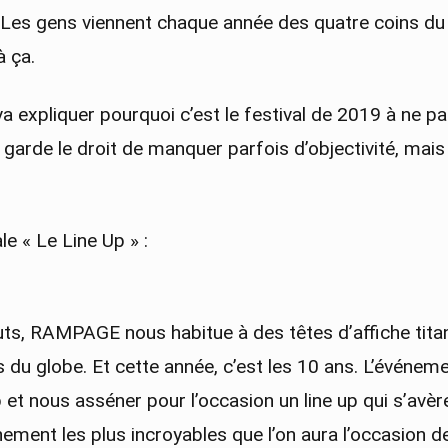
Les gens viennent chaque année des quatre coins du gl
à ça.
va expliquer pourquoi c’est le festival de 2019 à ne pa
e garde le droit de manquer parfois d’objectivité, mais
le « Le Line Up » :
ts, RAMPAGE nous habitue à des têtes d’affiche tit
 du globe. Et cette année, c’est les 10 ans. L’événe
et nous asséner pour l’occasion un line up qui s’avère
ement les plus incroyables que l’on aura l’occasion de 