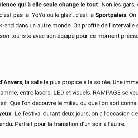
ience qui à elle seule change le tout.
Non les gars, 
’est pas le YoYo ou le glaz’, c’est le
Sportpaleis
. On
end dans un autre monde. On profite de l’intervalle 
e son touriste avec son équipe pour ce moment précis
d’Anvers
, la salle la plus propice à la soirée. Une im
gramme, entre lasers, LED et visuels. RAMPAGE se veu
sif. Que l’on découvre le milieu ou que l’on soit conna
yeux.
Le festival durant deux jours, on a l’occasion d
du. Parfait pour la transition d’un soir à l’autre.