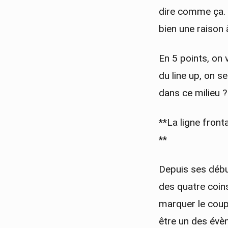
dire comme ça. 
bien une raison 
En 5 points, on 
du line up, on s
dans ce milieu ?
**La ligne fronta
**
Depuis ses débu
des quatre coins
marquer le coup 
être un des évèn