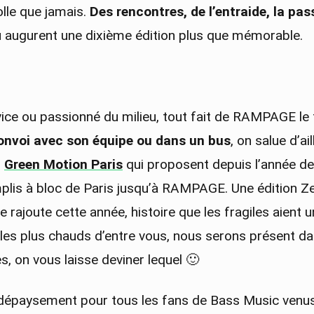
olle que jamais.
Des rencontres, de l’entraide, la p
eu augurent une dixième édition plus que mémorable.
vice ou passionné du milieu, tout fait de RAMPAGE le f
convoi avec son équipe ou dans un bus
, on salue d’ai
z
Green Motion Paris
qui proposent depuis l’année de
mplis à bloc de Paris jusqu’à RAMPAGE. Une édition Ze
 rajoute cette année, histoire que les fragiles aient 
r les plus chauds d’entre vous, nous serons présent d
, on vous laisse deviner lequel 🙂
le dépaysement pour tous les fans de Bass Music ven