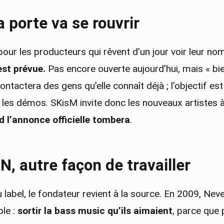
a porte va se rouvrir
our les producteurs qui rêvent d’un jour voir leur no
est prévue.
Pas encore ouverte aujourd’hui, mais « bie
ontactera des gens qu’elle connaît déjà ; l’objectif est
 les démos. SKisM invite donc les nouveaux artistes 
 l’annonce officielle tombera
.
 autre façon de travailler
du label, le fondateur revient à la source. En 2009, Nev
ple :
sortir la bass music qu’ils aimaient
, parce que