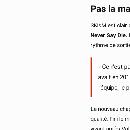
Pas la m
SKisM est clair 
Never Say Die.
L
rythme de sortie
« Ce n’est p
avait en 201
l’équipe, le 
Le nouveau chap
qualité. Fini le
vivant après Vol