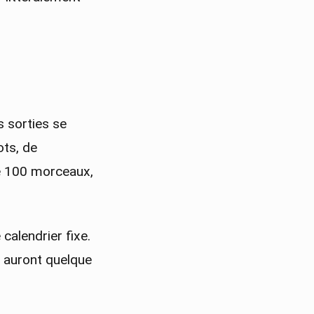
 sorties se
ts, de
de 100 morceaux,
calendrier fixe.
s auront quelque