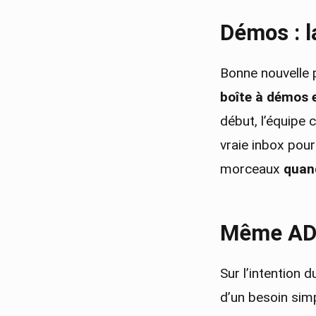
Démos : l
Bonne nouvelle p
boîte à démos 
début, l’équipe c
vraie inbox pour
morceaux
quand
Même ADN,
Sur l’intention 
d’un besoin sim