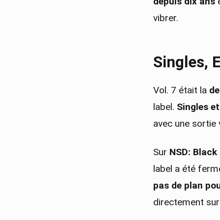
depuis dix ans
vibrer.
Singles, 
Vol. 7 était la
de
label.
Singles e
avec une sortie
Sur
NSD: Black
label a été ferm
pas de plan pou
directement sur 