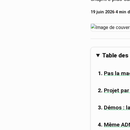
19 juin 2026
·
4 min d
Table des
Pas la ma
Projet par
Démos : la
Même ADN,