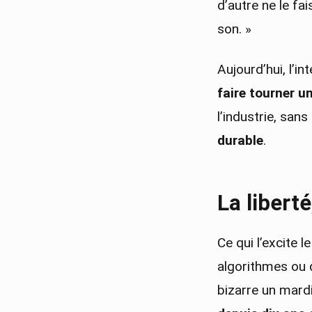
d’autre ne le fai
son. »
Aujourd’hui, l’i
faire tourner u
l’industrie, sa
durable
.
La liberté
Ce qui l’excite 
algorithmes ou d
bizarre un mardi