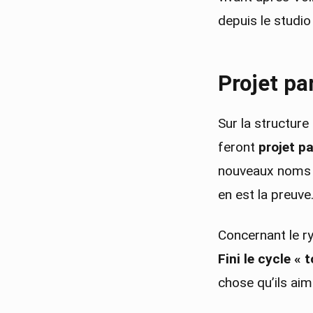
depuis le studi
Projet par
Sur la structure 
feront
projet pa
nouveaux noms a
en est la preuve
Concernant le ry
Fini le cycle « 
chose qu’ils aime