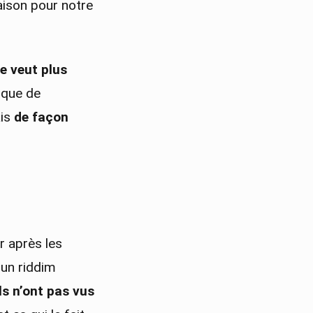
maison pour notre
e veut plus
tique de
ais
de façon
r après les
 un riddim
ils n’ont pas vus