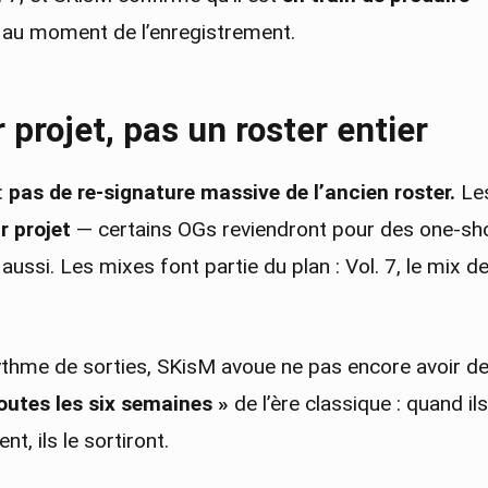
o au moment de l’enregistrement.
 projet, pas un roster entier
:
pas de re-signature massive de l’ancien roster.
Les
r projet
— certains OGs reviendront pour des one-sho
ussi. Les mixes font partie du plan : Vol. 7, le mix 
.
thme de sorties, SKisM avoue ne pas encore avoir de 
toutes les six semaines »
de l’ère classique : quand il
nt, ils le sortiront.