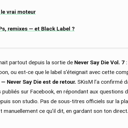
, le vrai moteur
Ps, remixes — et Black Label ?
nait partout depuis la sortie de
Never Say Die Vol. 7
:
bon, ou est-ce que le label s’éteignait avec cette com
 — Never Say Die est de retour.
SKisM l’a confirmé d
ps publiés sur Facebook, en répondant aux questions d
is son studio. Pas de sous-titres officiels sur la pl
t manuellement ce qu’il dit, en gardant son ton direct