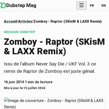
Dubstep Mag
FR
/
EN
Accueil
Articles
Zomboy - Raptor (SKisM & LAXX Remix)
MUSIQUE-DUBSTEP
Zomboy - Raptor (SKisM
& LAXX Remix)
Issu de l’album Never Say Die / UKF Vol. 3 ce
remix de Raptor de Zomboy est juste génial.
16 juin 2014
·
1 min de lecture
Mis à jour le 15 juillet 2024