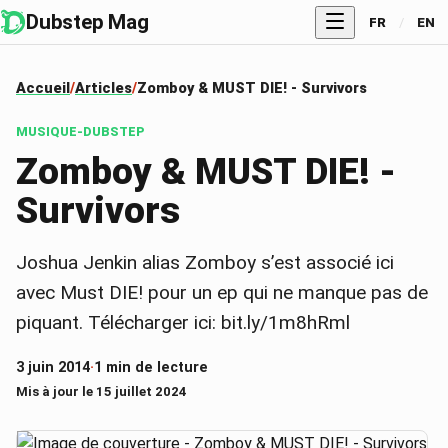
Dubstep Mag
FR
/
EN
Accueil
Articles
Zomboy & MUST DIE! - Survivors
MUSIQUE-DUBSTEP
Zomboy & MUST DIE! -
Survivors
Joshua Jenkin alias Zomboy s’est associé ici
avec Must DIE! pour un ep qui ne manque pas de
piquant. Télécharger ici: bit.ly/1m8hRml
3 juin 2014
·
1 min de lecture
Mis à jour le 15 juillet 2024