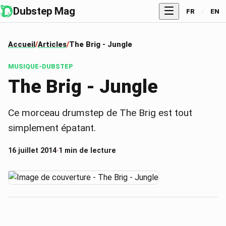
Dubstep Mag
FR
/
EN
Accueil
Articles
The Brig - Jungle
MUSIQUE-DUBSTEP
The Brig - Jungle
Ce morceau drumstep de The Brig est tout
simplement épatant.
16 juillet 2014
·
1 min de lecture