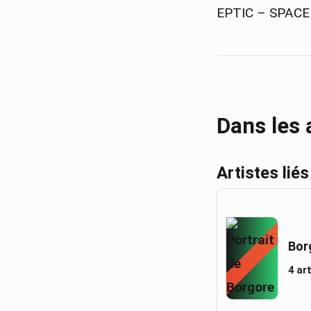
EPTIC – SPACE
Dans les
Artistes liés
Bor
4 ar