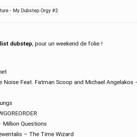
list dubstep
, pour un weekend de folie !
het
 The Noise Feat. Fatman Scoop and Michael Angelakos 
Lungs
EWGOREORDER
 Million Questions
Qwentalis – The Time Wizard