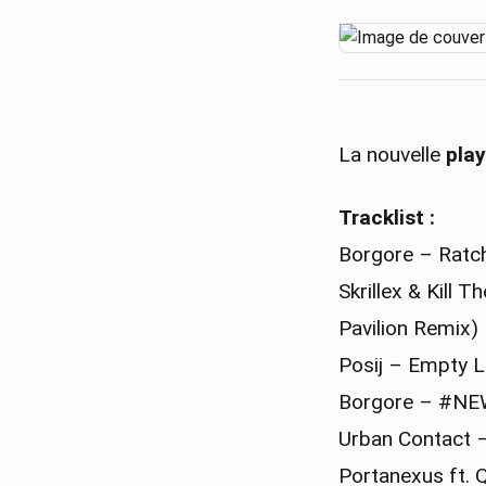
La nouvelle
play
Tracklist :
Borgore – Ratc
Skrillex & Kill
Pavilion Remix)
Posij – Empty 
Borgore – #N
Urban Contact –
Portanexus ft. 