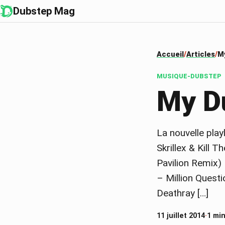
Dubstep Mag
Accueil
Articles
M
MUSIQUE-DUBSTEP
My D
La nouvelle play
Skrillex & Kill
Pavilion Remix
– Million Quest
Deathray […]
11 juillet 2014
·
1 min