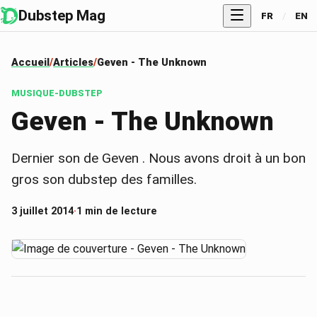
Dubstep Mag
FR
/
EN
Accueil
Articles
Geven - The Unknown
MUSIQUE-DUBSTEP
Geven - The Unknown
Dernier son de Geven . Nous avons droit à un bon
gros son dubstep des familles.
3 juillet 2014
·
1 min de lecture