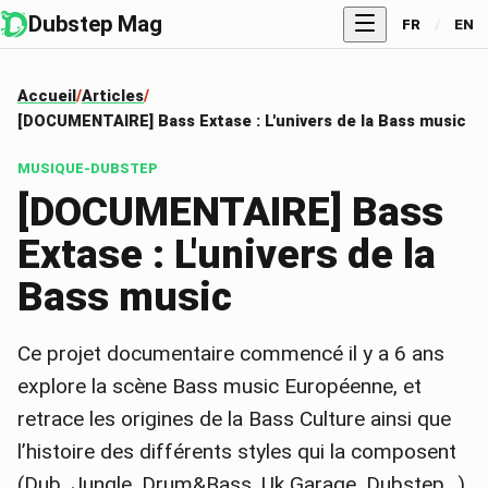
Dubstep Mag
FR
/
EN
Accueil
Articles
[DOCUMENTAIRE] Bass Extase : L'univers de la Bass music
MUSIQUE-DUBSTEP
[DOCUMENTAIRE] Bass
Extase : L'univers de la
Bass music
Ce projet documentaire commencé il y a 6 ans
explore la scène Bass music Européenne, et
retrace les origines de la Bass Culture ainsi que
l’histoire des différents styles qui la composent
(Dub, Jungle, Drum&Bass, Uk Garage, Dubstep…)