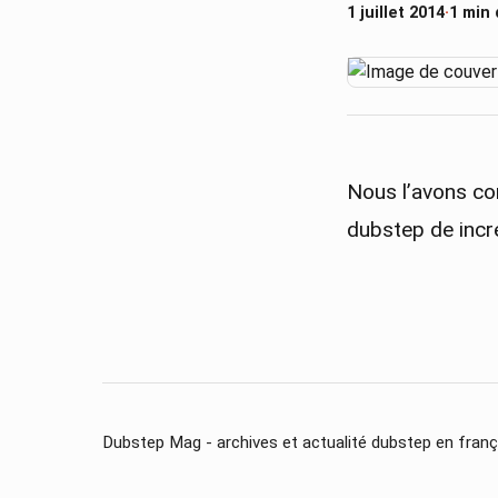
1 juillet 2014
·
1 min 
Nous l’avons con
dubstep de incr
Dubstep Mag - archives et actualité dubstep en franç