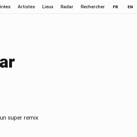
irées
Artistes
Lieux
Radar
Rechercher
FR
/
EN
ar
t un super remix