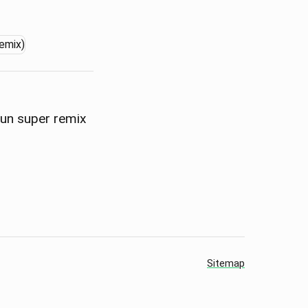
t un super remix
Sitemap