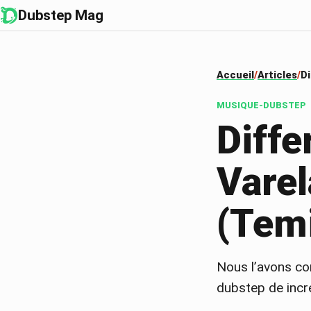
Dubstep Mag
Accueil
Articles
Di
MUSIQUE-DUBSTEP
Diff
Varel
(Tem
Nous l’avons con
dubstep de incr