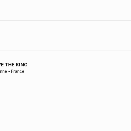
VE THE KING
anne - France