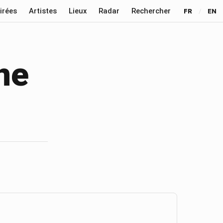
irées
Artistes
Lieux
Radar
Rechercher
FR
/
EN
ne