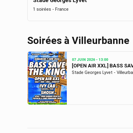
Stade Georges Lyvet
1 soirées
- France
Soirées à
Villeurbanne
07 JUIN 2026
- 13:00
[OPEN AIR XXL] BASS SA
Stade Georges Lyvet - Villeurb