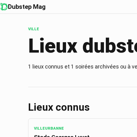
Dubstep Mag
VILLE
Lieux dubst
1
lieux connus et
1
soirées archivées ou à ve
Lieux connus
VILLEURBANNE