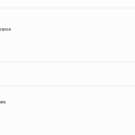
France
ais.