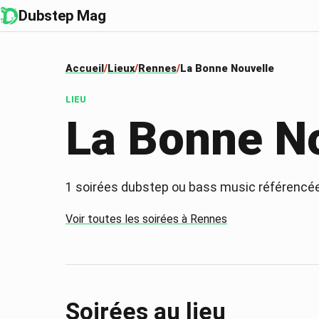
Dubstep Mag
Accueil
Lieux
Rennes
La Bonne Nouvelle
LIEU
La Bonne N
1
soirées dubstep ou bass music référencé
Voir toutes les soirées à
Rennes
Soirées au lieu