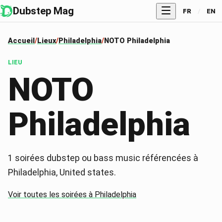
Dubstep Mag
FR
/
EN
Accueil
Lieux
Philadelphia
NOTO Philadelphia
LIEU
NOTO
Philadelphia
1
soirées dubstep ou bass music référencées à
Philadelphia
, United states
.
Voir toutes les soirées à
Philadelphia