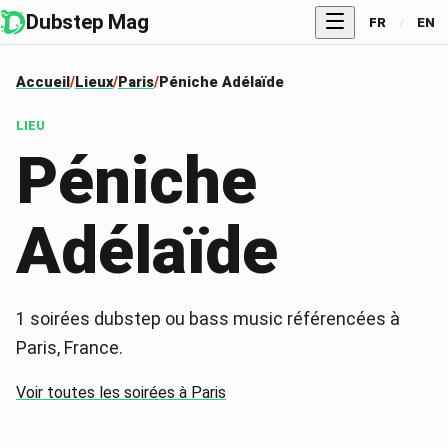
Dubstep Mag
FR
/
EN
Accueil
Lieux
Paris
Péniche Adélaïde
LIEU
Péniche
Adélaïde
1
soirées dubstep ou bass music référencées à
Paris
, France
.
Voir toutes les soirées à
Paris