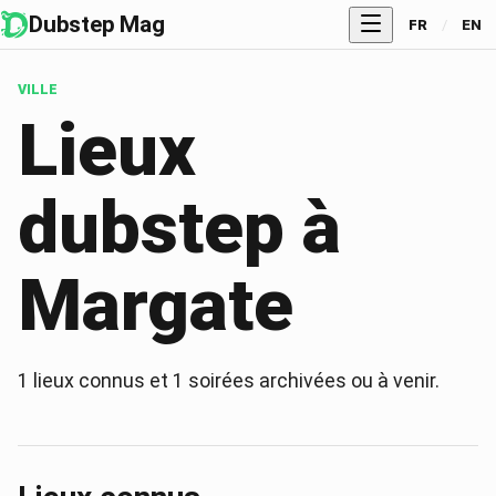
Dubstep Mag
FR
/
EN
VILLE
Lieux
dubstep à
Margate
1
lieux connus et
1
soirées archivées ou à venir.