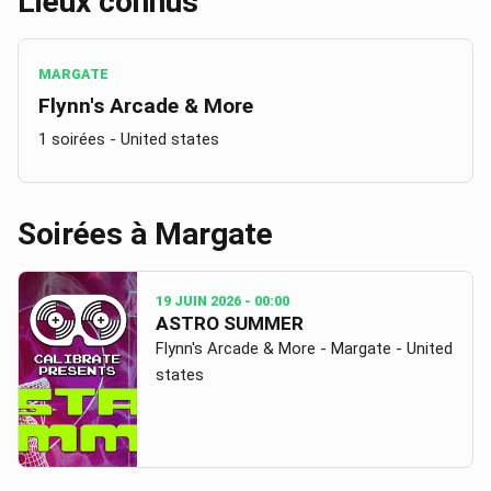
Lieux connus
MARGATE
Flynn's Arcade & More
1 soirées
- United states
Soirées à
Margate
19 JUIN 2026
- 00:00
ASTRO SUMMER
Flynn's Arcade & More - Margate - United
states