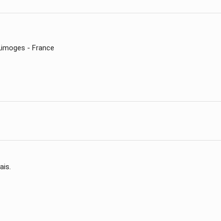
 Limoges - France
ais.