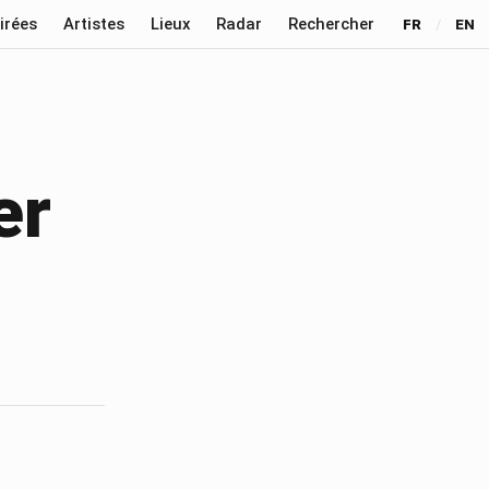
irées
Artistes
Lieux
Radar
Rechercher
FR
/
EN
er