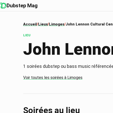
Dubstep Mag
Accueil
Lieux
Limoges
John Lennon Cultural Cen
LIEU
John Lennon
1
soirées dubstep ou bass music référencé
Voir toutes les soirées à
Limoges
Soirées au lieu