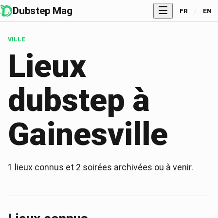
Dubstep Mag
FR
/
EN
VILLE
Lieux
dubstep à
Gainesville
1
lieux connus et
2
soirées archivées ou à venir.