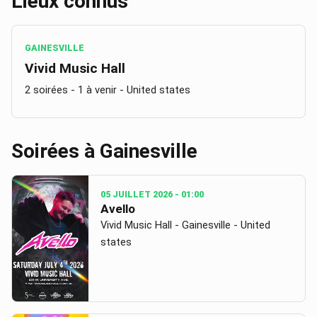
Lieux connus
GAINESVILLE
Vivid Music Hall
2 soirées
- 1 à venir
- United states
Soirées à
Gainesville
05 JUILLET 2026
- 01:00
Avello
Vivid Music Hall - Gainesville - United
states