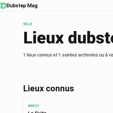
Dubstep Mag
VILLE
Lieux dubst
1
lieux connus et
1
soirées archivées ou à ve
Lieux connus
BREST