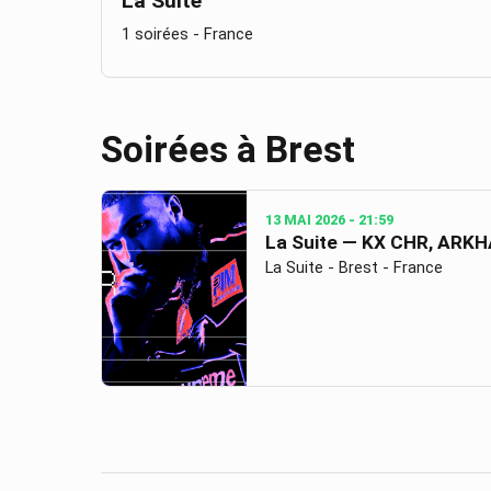
La Suite
1 soirées
- France
Soirées à
Brest
13 MAI 2026
- 21:59
La Suite — KX CHR, ARK
La Suite - Brest - France