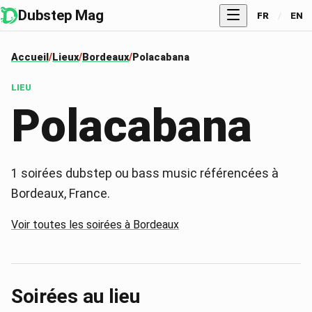
Dubstep Mag
FR
/
EN
Accueil
Lieux
Bordeaux
Polacabana
LIEU
Polacabana
1
soirées dubstep ou bass music référencées à
Bordeaux
, France
.
Voir toutes les soirées à
Bordeaux
Soirées au lieu