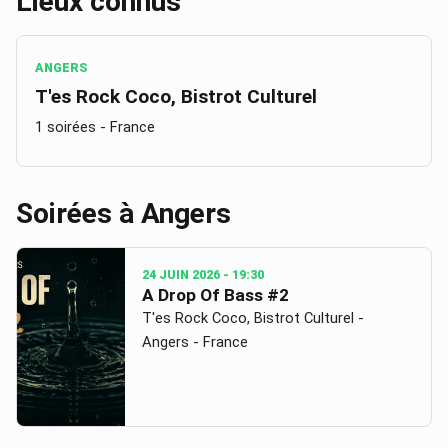
Lieux connus
ANGERS
T'es Rock Coco, Bistrot Culturel
1 soirées
- France
Soirées à
Angers
24 JUIN 2026
- 19:30
A Drop Of Bass #2
T'es Rock Coco, Bistrot Culturel -
Angers - France