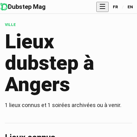
Dubstep Mag
FR
/
EN
VILLE
Lieux
dubstep à
Angers
1
lieux connus et
1
soirées archivées ou à venir.