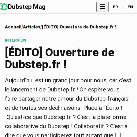
Dubstep Mag
FR
/
EN
Accueil
Articles
[ÉDITO] Ouverture de Dubstep.fr !
INTERVIEW
[ÉDITO] Ouverture de
Dubstep.fr !
Aujourd’hui est un grand jour pour nous, car c’est
le lancement de Dubstep.fr ! On espère vous
faire partager notre amour du Dubstep français
et de toutes ses déclinaisons. Place à l’Édito !
Qu’est-ce que Dubstep.fr ? C’est la plateforme
collaborative du Dubstep ! Collaboratif ? C’est à
dire que vous participerez tout autant que […]