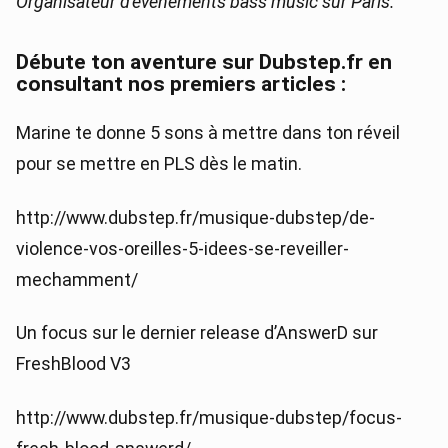
Organisateur d’événements bass music sur Paris.
Débute ton aventure sur Dubstep.fr en
consultant nos premiers articles :
Marine te donne 5 sons à mettre dans ton réveil
pour se mettre en PLS dès le matin.
http://www.dubstep.fr/musique-dubstep/de-
violence-vos-oreilles-5-idees-se-reveiller-
mechamment/
Un focus sur le dernier release d’AnswerD sur
FreshBlood V3
http://www.dubstep.fr/musique-dubstep/focus-