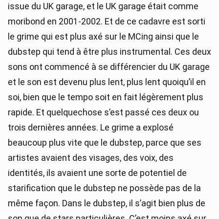
issue du UK garage, et le UK garage était comme
moribond en 2001-2002. Et de ce cadavre est sorti
le grime qui est plus axé sur le MCing ainsi que le
dubstep qui tend à être plus instrumental. Ces deux
sons ont commencé à se différencier du UK garage
et le son est devenu plus lent, plus lent quoiqu’il en
soi, bien que le tempo soit en fait légèrement plus
rapide. Et quelquechose s’est passé ces deux ou
trois dernières années. Le grime a explosé
beaucoup plus vite que le dubstep, parce que ses
artistes avaient des visages, des voix, des
identités, ils avaient une sorte de potentiel de
starification que le dubstep ne possède pas de la
même façon. Dans le dubstep, il s’agit bien plus de
son que de stars particulières. C’est moins axé sur