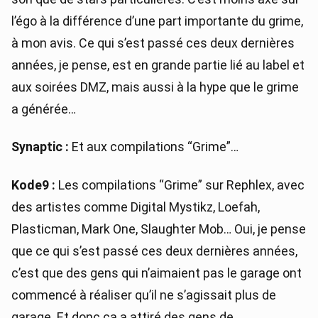
l’égo à la différence d’une part importante du grime,
à mon avis. Ce qui s’est passé ces deux dernières
années, je pense, est en grande partie lié au label et
aux soirées DMZ, mais aussi à la hype que le grime
a générée…
Synaptic :
Et aux compilations “Grime”…
Kode9 :
Les compilations “Grime” sur Rephlex, avec
des artistes comme Digital Mystikz, Loefah,
Plasticman, Mark One, Slaughter Mob… Oui, je pense
que ce qui s’est passé ces deux dernières années,
c’est que des gens qui n’aimaient pas le garage ont
commencé à réaliser qu’il ne s’agissait plus de
garage. Et donc ça a attiré des gens de