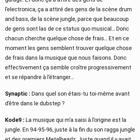
l’electronica, ça a attiré des gens de la scène drum
and bass, de la scène jungle, parce que beaucoup
de gens sont las de ce status quo musical… Donc
chacun cherche quelque chose de frais… Et en ce
moment les gens semblent trouver quelque chose
de frais dans la musique que nous faisons. Donc
effectivement ça semble croître progressivement
et se répandre à l’étranger…
Synaptic :
Dans quel son étais-tu toi-même avant
d’être dans le dubstep ?
Kode9 :
La musique qui m’a saisi à l’origine est la
jungle. En 94-95-96, juste à la fin du son ragga jungle
et des premiers Metalheadz. Juste quand il y avait