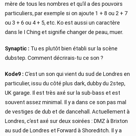
mère de tous les nombres et qu’il a des pouvoirs
particuliers, par exemple si on ajoute 1 + 8 ou 2 + 7
ou 3 + 6 ou 4 + 5, etc. Ko est aussi un caractère
dans le I Ching et signifie changer de peau, muer.
Synaptic :
Tu es plutôt bien établi sur la scène
dubstep. Comment décrirais-tu ce son ?
Kode9 :
C’est un son qui vient du sud de Londres en
particulier, issu du côté plus dark, dubby du 2step,
UK garage. Il est très axé sur la sub-bass et est
souvent assez minimal. Il y a dans ce son pas mal
de vestiges de dub et de dancehall. Actuellement à
Londres, c’est axé sur deux soirées : DMZ à Brixton
au sud de Londres et Forward à Shoreditch. Il y a