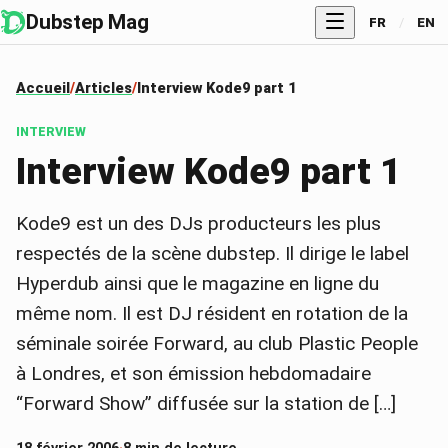
Dubstep Mag
FR
/
EN
Accueil
Articles
Interview Kode9 part 1
INTERVIEW
Interview Kode9 part 1
Kode9 est un des DJs producteurs les plus
respectés de la scène dubstep. Il dirige le label
Hyperdub ainsi que le magazine en ligne du
même nom. Il est DJ résident en rotation de la
séminale soirée Forward, au club Plastic People
à Londres, et son émission hebdomadaire
“Forward Show” diffusée sur la station de […]