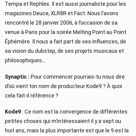
Tempa et Rephlex. Il est aussi journaliste pour les
magazines Deuce, XLR8R et Fact. Nous l’avons
rencontré le 28 janvier 2006, à l’occasion de sa
venue à Paris pour la soirée Melting Point au Point
Éphémère. Il nous a fait part de ses influences, de
sa vision du dubstep, de ses projets musicaux et
philosophiques…
Synaptic :
Pour commencer pourrais-tu nous dire
d’où vient ton nom de producteur Kode9 ? À quoi
cela fait-il référence ?
Kode9
: Ce nom est la convergence de différentes
petites choses qui m’intéressaient il y a sept ou
huit ans, mais la plus importante est que le 9 est la