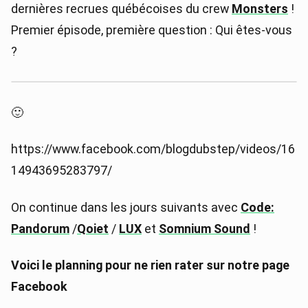
dernières recrues québécoises du crew
Monsters
!
Premier épisode, première question : Qui êtes-vous
?
🙂
https://www.facebook.com/blogdubstep/videos/16
14943695283797/
On continue dans les jours suivants avec
Code:
Pandorum
/
Qoiet
/
LUX
et
Somnium Sound
!
Voici le planning pour ne rien rater sur notre page
Facebook