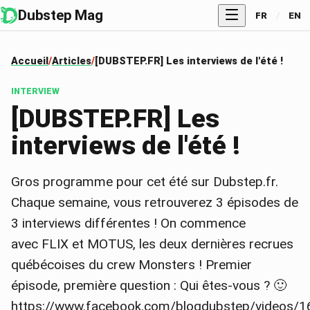
Dubstep Mag
FR
/
EN
Accueil
Articles
[DUBSTEP.FR] Les interviews de l'été !
INTERVIEW
[DUBSTEP.FR] Les
interviews de l'été !
Gros programme pour cet été sur Dubstep.fr.
Chaque semaine, vous retrouverez 3 épisodes de
3 interviews différentes ! On commence
avec FLIX et MOTUS, les deux dernières recrues
québécoises du crew Monsters ! Premier
épisode, première question : Qui êtes-vous ? 🙂
https://www.facebook.com/blogdubstep/videos